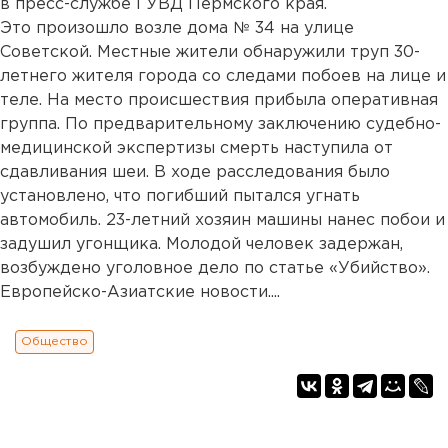
в пресс-службе ГУВД Пермского края.
Это произошло возле дома № 34 на улице
Советской. Местные жители обнаружили труп 30-
летнего жителя города со следами побоев на лице и
теле. На место происшествия прибыла оперативная
группа. По предварительному заключению судебно-
медицинской экспертизы смерть наступила от
сдавливания шеи. В ходе расследования было
установлено, что погибший пытался угнать
автомобиль. 23-летний хозяин машины нанес побои и
задушил угонщика. Молодой человек задержан,
возбуждено уголовное дело по статье «Убийство».
Европейско-Азиатские новости....
Общество