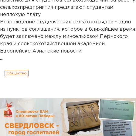
практика для студентов сельхозакадемии. За работу
сельхозпредприятия предлагают студентам
неплохую плату.
Возрождение студенческих сельхозотрядов - один
из пунктов соглашения, которое в ближайшее время
будет заключено между минсельхозом Пермского
края и сельскохозяйственной академией.
Европейско-Азиатские новости.
...
Общество