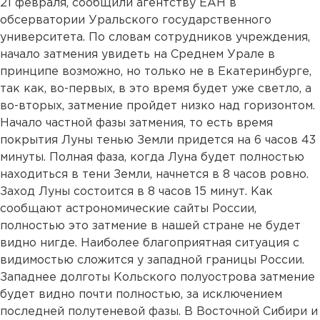
21 февраля, сообщили агентству ЕАН в
обсерватории Уральского государственного
университета. По словам сотрудников учреждения,
начало затмения увидеть на Среднем Урале в
принципе возможно, но только не в Екатеринбурге,
так как, во-первых, в это время будет уже светло, а
во-вторых, затмение пройдет низко над горизонтом.
Начало частной фазы затмения, то есть время
покрытия Луны тенью Земли придется на 6 часов 43
минуты. Полная фаза, когда Луна будет полностью
находиться в тени Земли, начнется в 8 часов ровно.
Заход Луны состоится в 8 часов 15 минут. Как
сообщают астрономические сайты России,
полностью это затмение в нашей стране не будет
видно нигде. Наиболее благоприятная ситуация с
видимостью сложится у западной границы России.
Западнее долготы Кольского полуострова затмение
будет видно почти полностью, за исключением
последней полутеневой фазы. В Восточной Сибири и