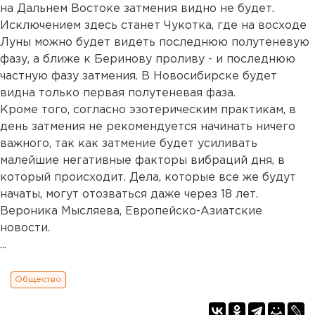
на Дальнем Востоке затмения видно не будет.
Исключением здесь станет Чукотка, где на восходе
Луны можно будет видеть последнюю полутеневую
фазу, а ближе к Беринову проливу - и последнюю
частную фазу затмения. В Новосибирске будет
видна только первая полутеневая фаза.
Кроме того, согласно эзотерическим практикам, в
день затмения не рекомендуется начинать ничего
важного, так как затмение будет усиливать
малейшие негативные факторы вибраций дня, в
который происходит. Дела, которые все же будут
начаты, могут отозваться даже через 18 лет.
Вероника Мысляева, Европейско-Азиатские
новости.
...
Общество