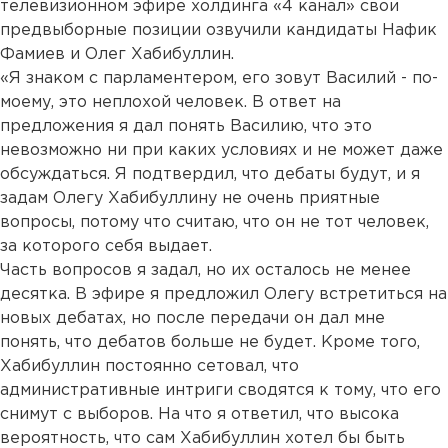
телевизионном эфире холдинга «4 канал» свои
предвыборные позиции озвучили кандидаты Нафик
Фамиев и Олег Хабибуллин.
«Я знаком с парламентером, его зовут Василий - по-
моему, это неплохой человек. В ответ на
предложения я дал понять Василию, что это
невозможно ни при каких условиях и не может даже
обсуждаться. Я подтвердил, что дебаты будут, и я
задам Олегу Хабибуллину не очень приятные
вопросы, потому что считаю, что он не тот человек,
за которого себя выдает.
Часть вопросов я задал, но их осталось не менее
десятка. В эфире я предложил Олегу встретиться на
новых дебатах, но после передачи он дал мне
понять, что дебатов больше не будет. Кроме того,
Хабибуллин постоянно сетовал, что
административные интриги сводятся к тому, что его
снимут с выборов. На что я ответил, что высока
вероятность, что сам Хабибуллин хотел бы быть