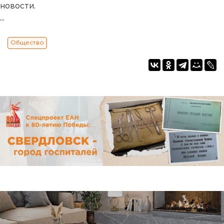
новости.
...
Общество