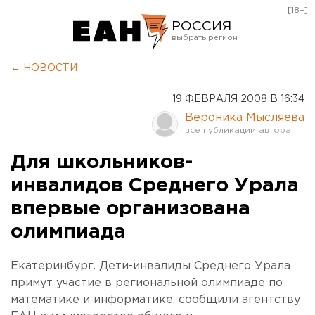
[18+]
РОССИЯ
Екатеринбург
← НОВОСТИ
Челябинск
19 ФЕВРАЛЯ 2008 В 16:34
Курган
Вероника Мысляева
Оренбург
Для школьников-
инвалидов Среднего Урала
впервые организована
олимпиада
Екатеринбург. Дети-инвалиды Среднего Урала
примут участие в региональной олимпиаде по
математике и информатике, сообщили агентству