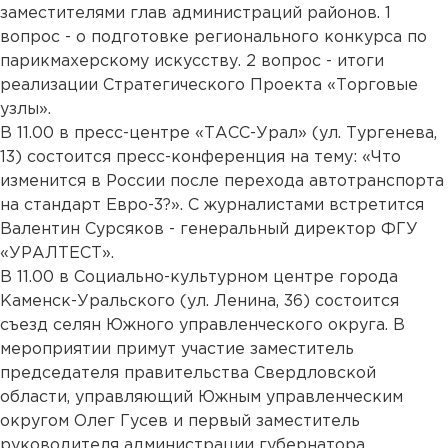
заместителями глав администраций районов. 1
вопрос - о подготовке регионального конкурса по
парикмахерскому искусству. 2 вопрос - итоги
реализации Стратегического Проекта «Торговые
узлы».
В 11.00 в пресс-центре «ТАСС-Урал» (ул. Тургенева,
13) состоится пресс-конференция на тему: «Что
изменится в России после перехода автотранспорта
на стандарт Евро-3?». С журналистами встретится
Валентин Сурсяков - генеральный директор ФГУ
«УРАЛТЕСТ».
В 11.00 в Социально-культурном центре города
Каменск-Уральского (ул. Ленина, 36) состоится
съезд селян Южного управленческого округа. В
мероприятии примут участие заместитель
председателя правительства Свердловской
области, управляющий Южным управленческим
округом Олег Гусев и первый заместитель
руководителя администрации губернатора