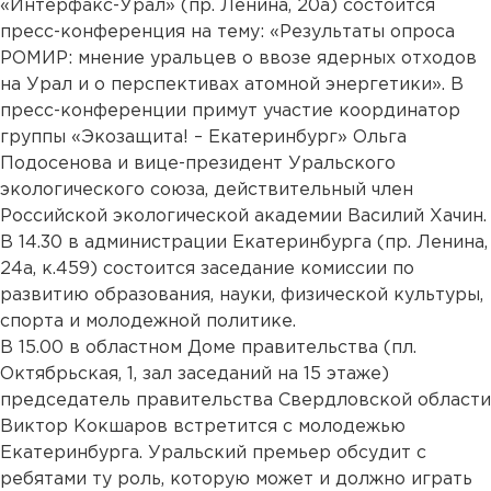
«Интерфакс-Урал» (пр. Ленина, 20а) состоится
пресс-конференция на тему: «Результаты опроса
РОМИР: мнение уральцев о ввозе ядерных отходов
на Урал и о перспективах атомной энергетики». В
пресс-конференции примут участие координатор
группы «Экозащита! – Екатеринбург» Ольга
Подосенова и вице-президент Уральского
экологического союза, действительный член
Российской экологической академии Василий Хачин.
В 14.30 в администрации Екатеринбурга (пр. Ленина,
24а, к.459) состоится заседание комиссии по
развитию образования, науки, физической культуры,
спорта и молодежной политике.
В 15.00 в областном Доме правительства (пл.
Октябрьская, 1, зал заседаний на 15 этаже)
председатель правительства Свердловской области
Виктор Кокшаров встретится с молодежью
Екатеринбурга. Уральский премьер обсудит с
ребятами ту роль, которую может и должно играть