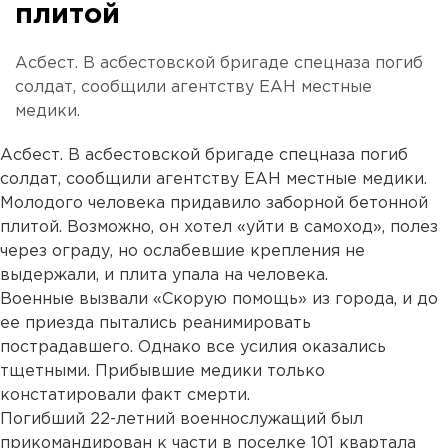
плитой
Асбест. В асбестовской бригаде спецназа погиб
солдат, сообщили агентству ЕАН местные
медики.
Асбест. В асбестовской бригаде спецназа погиб
солдат, сообщили агентству ЕАН местные медики.
Молодого человека придавило заборной бетонной
плитой. Возможно, он хотел «уйти в самоход», полез
через ограду, но ослабевшие крепления не
выдержали, и плита упала на человека.
Военные вызвали «Скорую помощь» из города, и до
ее приезда пытались реанимировать
пострадавшего. Однако все усилия оказались
тщетными. Прибывшие медики только
констатировали факт смерти.
Погибший 22-летний военнослужащий был
прикомандирован к части в поселке 101 квартала