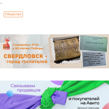
...
Общество