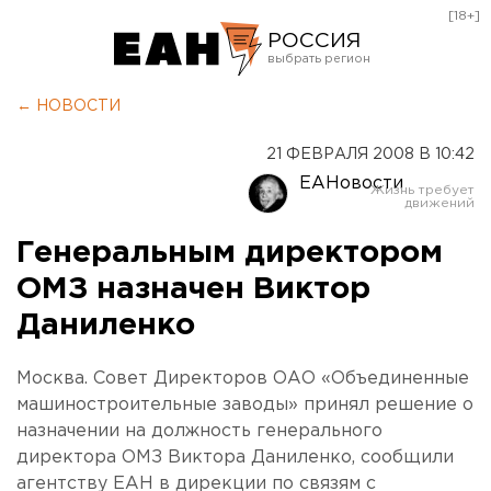
[18+]
РОССИЯ
Екатеринбург
← НОВОСТИ
Челябинск
21 ФЕВРАЛЯ 2008 В 10:42
Курган
ЕАНовости
Оренбург
Генеральным директором
ОМЗ назначен Виктор
Даниленко
Москва. Совет Директоров ОАО «Объединенные
машиностроительные заводы» принял решение о
назначении на должность генерального
директора ОМЗ Виктора Даниленко, сообщили
агентству ЕАН в дирекции по связям с