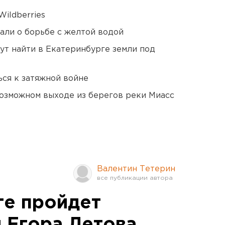
ildberries
али о борьбе с желтой водой
ут найти в Екатеринбурге земли под
ся к затяжной войне
озможном выходе из берегов реки Миасс
Валентин Тетерин
ге пройдет