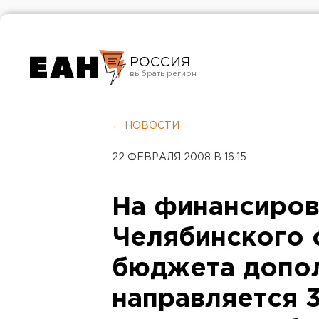
РОССИЯ
Екатеринбург
Челябинск
← НОВОСТИ
Курган
22 ФЕВРАЛЯ 2008 В 16:15
Оренбург
На финансиро
Челябинского 
бюджета допо
направляется 