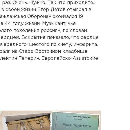
раз. Очень. Нужно. Так что приходите».
 в своей жизни Егор Летов отыграл в
ажданская Оборона» скончался 19
 44 году жизни. Музыкант, чье
лого поколения россиян, по словам
сердцем. Вскрытие показало, что сердце
чередного, шестого по счету, инфаркта.
враля на Старо-Восточном кладбище
алентин Тетерин, Европейско-Азиатские