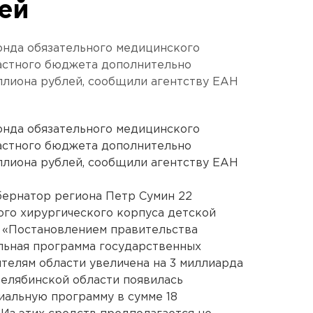
ей
онда обязательного медицинского
ластного бюджета дополнительно
ллиона рублей, сообщили агентству ЕАН
онда обязательного медицинского
ластного бюджета дополнительно
ллиона рублей, сообщили агентству ЕАН
бернатор региона Петр Сумин 22
го хирургического корпуса детской
. «Постановлением правительства
льная программа государственных
телям области увеличена на 3 миллиарда
Челябинской области появилась
иальную программу в сумме 18