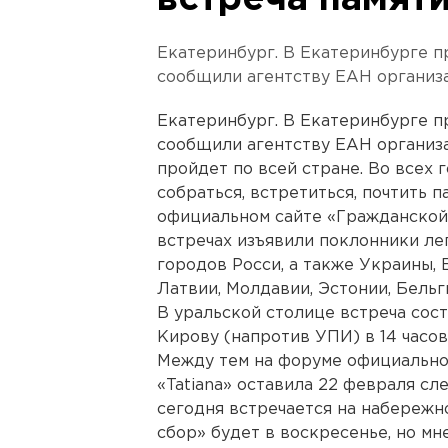
встреча памят
Екатеринбург. В Екатеринбурге п
сообщили агентству ЕАН организ
Екатеринбург. В Екатеринбурге п
сообщили агентству ЕАН организ
пройдет по всей стране. Во всех
собраться, встретиться, почтить 
официальном сайте «Гражданской
встречах изъявили поклонники ле
городов Росси, а также Украины, 
Латвии, Молдавии, Эстонии, Бельг
В уральской столице встреча сос
Кирову (напротив УПИ) в 14 часов
Между тем на форуме официальног
«Tatiana» оставила 22 февраля с
сегодня встречается на набережн
сбор» будет в воскресенье, но мн