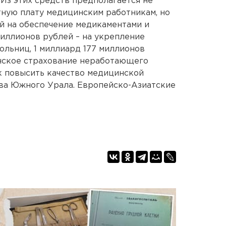
 Из этих средств предполагается не
ную плату медицинским работникам, но
й на обеспечение медикаментами и
миллионов рублей – на укрепление
льниц, 1 миллиард 177 миллионов
инское страхование неработающего
к повысить качество медицинской
ава Южного Урала. Европейско-Азиатские