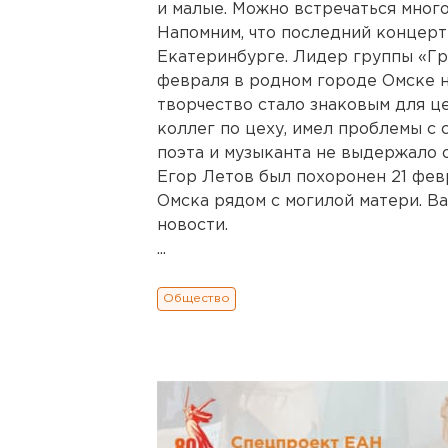
и малые. Можно встречаться много 
Напомним, что последний концерт
Екатеринбурге. Лидер группы «Гр
февраля в родном городе Омске на
творчество стало знаковым для це
коллег по цеху, имел проблемы с 
поэта и музыканта не выдержало о
Егор Летов был похоронен 21 фе
Омска рядом с могилой матери. В
новости.
...
Общество