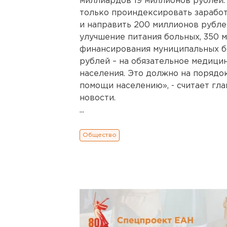
миллиардов 19 миллионов рублей.
только проиндексировать заработ
и направить 200 миллионов рубле
улучшение питания больных, 350 
финансирования муниципальных бо
рублей – на обязательное медиц
населения. Это должно на порядо
помощи населению», - считает гл
новости.
...
Общество