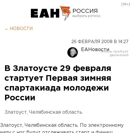
[18+]
РОССИЯ
Екатеринбург
← НОВОСТИ
Челябинск
26 ФЕВРАЛЯ 2008 В 14:27
Курган
ЕАНовости
Оренбург
В Златоусте 29 февраля
стартует Первая зимняя
спартакиада молодежи
России
Златоуст, Челябинская область.
Златоуст, Челябинская область. По электронному
чипу с ног будут отслеживать старт и финиш