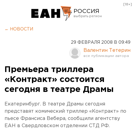
[18+]
РОССИЯ
Екатеринбург
← НОВОСТИ
Челябинск
29 ФЕВРАЛЯ 2008 В 09:49
Курган
Валентин Тетерин
Оренбург
Премьера триллера
«Контракт» состоится
сегодня в театре Драмы
Екатеринбург. В театре Драмы сегодня
представят комический триллер «Контракт» по
пьесе Франсиса Вебера, сообщили агентству
ЕАН в Свердловском отделении СТД РФ.