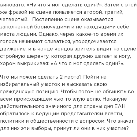
виновато: «Ну что я мог сделать один?». Затем с этой
же фразой на сцене появляется второй, третий,
четвертый… Постепенно сцена оказывается
заполненной бормочущими и не находящими себе
места людьми. Однако, через какое-то время их
голоса начинают сливаться, упорядочивается
движение, и в конце концов зритель видит на сцене
стройную шеренгу, которая дружно шагает в ногу,
хором выкрикивая: «А что я мог сделать один?».
Что мы можем сделать 2 марта? Пойти на
избирательный участок и высказать свою
гражданскую позицию. Чтобы потом не обвинять во
всем происходящем чью-то злую волю. Накануне
действительного значимого для страны дня ЕАН
обратилось к ведущим представителям власти,
политики и общественности с вопросом: Что значат
для них эти выборы, примут ли они в них участие?