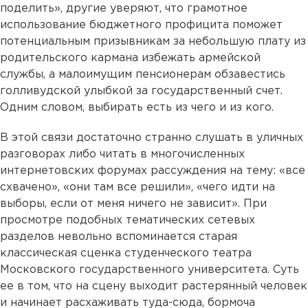
поделить», другие уверяют, что грамотное
использование бюджетного профицита поможет
потенциальным призывникам за небольшую плату из
родительского кармана избежать армейской
службы, а малоимущим пенсионерам обзавестись
голливудской улыбкой за государственный счет.
Одним словом, выбирать есть из чего и из кого.
В этой связи достаточно странно слушать в уличных
разговорах либо читать в многочисленных
интернетовских форумах рассуждения на тему: «все
схвачено», «они там все решили», «чего идти на
выборы, если от меня ничего не зависит». При
просмотре подобных тематических сетевых
разделов невольно вспоминается старая
классическая сценка студенческого театра
Московского государственного университета. Суть
ее в том, что на сцену выходит растерянный человек
и начинает расхаживать туда-сюда, бормоча