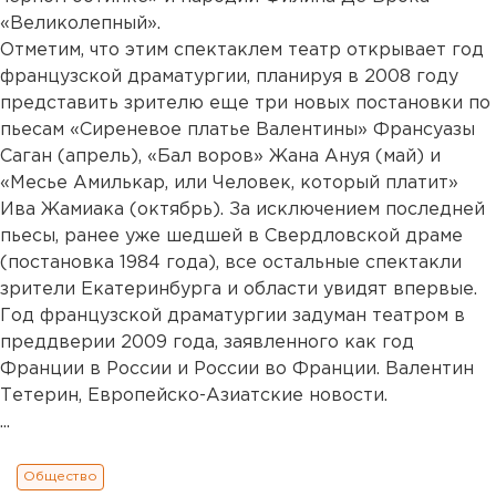
«Великолепный».
Отметим, что этим спектаклем театр открывает год
французской драматургии, планируя в 2008 году
представить зрителю еще три новых постановки по
пьесам «Сиреневое платье Валентины» Франсуазы
Саган (апрель), «Бал воров» Жана Ануя (май) и
«Месье Амилькар, или Человек, который платит»
Ива Жамиака (октябрь). За исключением последней
пьесы, ранее уже шедшей в Свердловской драме
(постановка 1984 года), все остальные спектакли
зрители Екатеринбурга и области увидят впервые.
Год французской драматургии задуман театром в
преддверии 2009 года, заявленного как год
Франции в России и России во Франции. Валентин
Тетерин, Европейско-Азиатские новости.
...
Общество