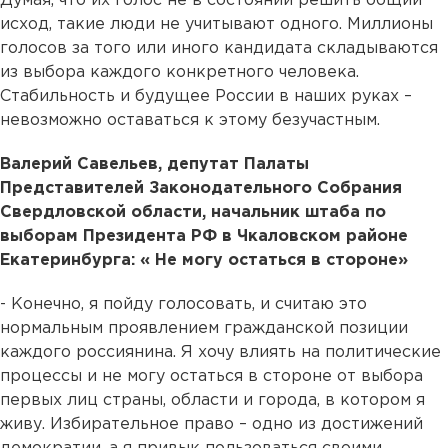
Думая, что их голос не в состоянии решить общий
исход, такие люди не учитывают одного. Миллионы
голосов за того или иного кандидата складываются
из выбора каждого конкретного человека.
Стабильность и будущее России в наших руках –
невозможно оставаться к этому безучастным.
Валерий Савельев, депутат Палаты
Представителей Законодательного Собрания
Свердловской области, начальник штаба по
выборам Президента РФ в Чкаловском районе
Екатеринбурга: « Не могу остаться в стороне»
- Конечно, я пойду голосовать, и считаю это
нормальным проявлением гражданской позиции
каждого россиянина. Я хочу влиять на политические
процессы и не могу остаться в стороне от выбора
первых лиц страны, области и города, в котором я
живу. Избирательное право – одно из достижений