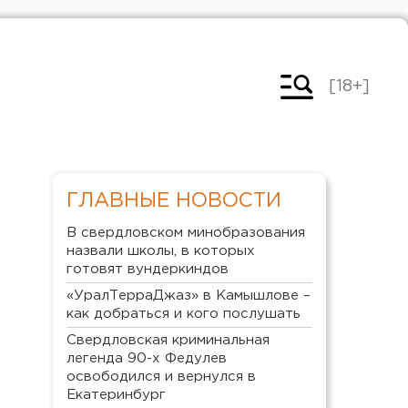
[18+]
ГЛАВНЫЕ НОВОСТИ
В свердловском минобразования
назвали школы, в которых
готовят вундеркиндов
«УралТерраДжаз» в Камышлове –
как добраться и кого послушать
Свердловская криминальная
легенда 90-х Федулев
освободился и вернулся в
Екатеринбург