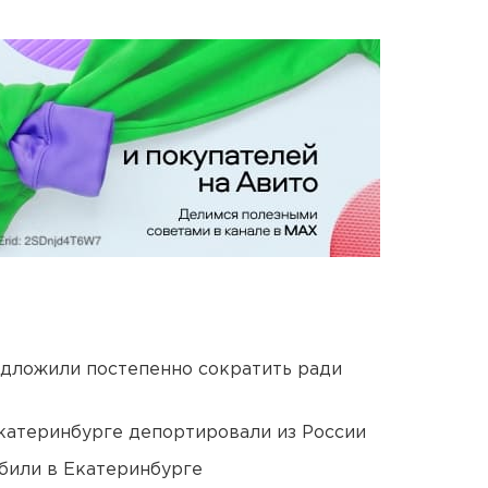
едложили постепенно сократить ради
Екатеринбурге депортировали из России
били в Екатеринбурге