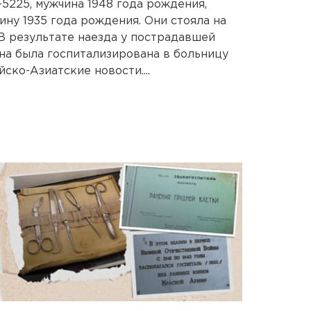
-5225, мужчина 1948 года рождения,
ну 1935 года рождения. Они стояла на
 В результате наезда у пострадавшей
Она была госпитализирована в больницу
ско-Азиатские новости....