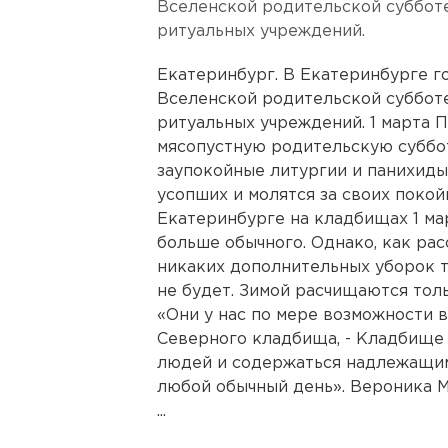
Вселенской родительской субботе
ритуальных учреждений.
Екатеринбург. В Екатеринбурге г
Вселенской родительской субботе
ритуальных учреждений. 1 марта 
мясопустную родительскую субботу
заупокойные литургии и панихид
усопших и молятся за своих поко
Екатеринбурге на кладбищах 1 ма
больше обычного. Однако, как ра
никаких дополнительных уборок 
не будет. Зимой расчищаются тол
«Они у нас по мере возможности в
Северного кладбища, - Кладбище 
людей и содержаться надлежащим 
любой обычный день». Вероника М
...