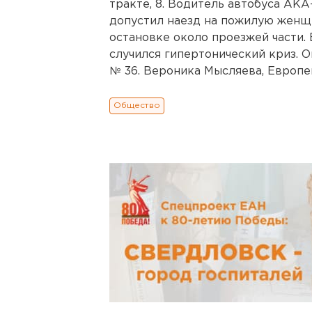
тракте, 8. Водитель автобуса АКА
допустил наезд на пожилую женщи
остановке около проезжей части.
случился гипертонический криз. 
№ 36. Вероника Мысляева, Европей
Общество