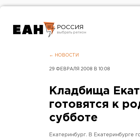
РОССИЯ
Екатеринбург
Челябинск
← НОВОСТИ
Курган
29 ФЕВРАЛЯ 2008 В 10:08
Оренбург
Кладбища Екат
готовятся к р
субботе
Екатеринбург. В Екатеринбурге г