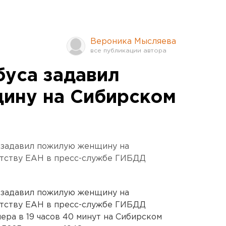
Вероника Мысляева
буса задавил
ину на Сибирском
а задавил пожилую женщину на
нтству ЕАН в пресс-службе ГИБДД
а задавил пожилую женщину на
нтству ЕАН в пресс-службе ГИБДД
ера в 19 часов 40 минут на Сибирском