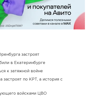
Оренбурга застроят
били в Екатеринбурге
ся к затяжной войне
 застроят по КРТ, а история с
дующего войсками ЦВО