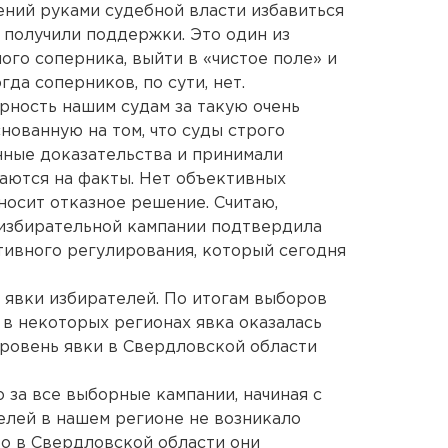
ний руками судебной власти избавиться
 получили поддержки. Это один из
ого соперника, выйти в «чистое поле» и
гда соперников, по сути, нет.
рность нашим судам за такую очень
нованную на том, что суды строго
ные доказательства и принимали
аются на факты. Нет объективных
носит отказное решение. Считаю,
 избирательной кампании подтвердила
тивного регулирования, который сегодня
 явки избирателей. По итогам выборов
в некоторых регионах явка оказалась
ровень явки в Свердловской области
о за все выборные кампании, начиная с
телей в нашем регионе не возникало
то в Свердловской области они