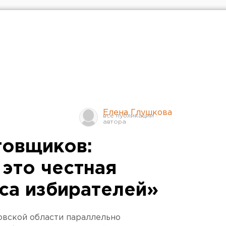
Елена Глушкова
товщиков:
 это честная
оса избирателей»
овской области параллельно