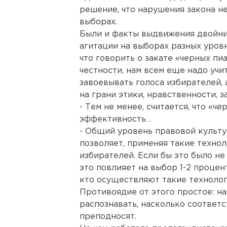
решение, что нарушения закона не
выборах.
Были и факты выдвижения двойни
агитации на выборах разных уровн
что говорить о закате «черных пи
честности, нам всем еще надо учит
завоевывать голоса избирателей, 
на грани этики, нравственности, з
- Тем не менее, считается, что «ч
эффективность…
- Общий уровень правовой культу
позволяет, применяя такие технол
избирателей. Если бы это было не 
это повлияет на выбор 1-2 процент
кто осуществляют такие технологи
Противоядие от этого простое: на
распознавать, насколько соответс
преподносят.