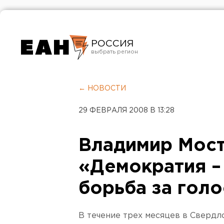
РОССИЯ
Екатеринбург
Челябинск
← НОВОСТИ
Курган
29 ФЕВРАЛЯ 2008 В 13:28
Оренбург
Владимир Мос
«Демократия –
борьба за гол
В течение трех месяцев в Свердл