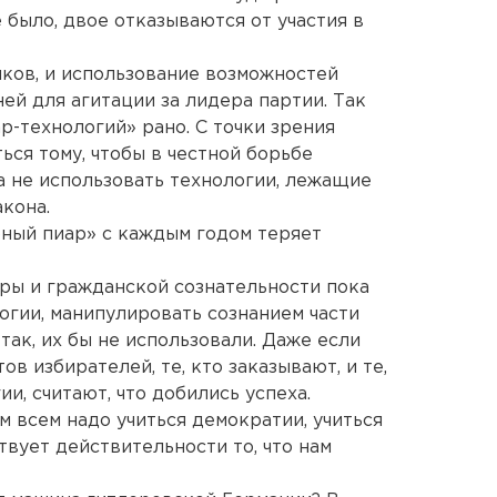
 было, двое отказываются от участия в
ков, и использование возможностей
ей для агитации за лидера партии. Так
ар-технологий» рано. С точки зрения
ься тому, чтобы в честной борьбе
а не использовать технологии, лежащие
акона.
ерный пиар» с каждым годом теряет
ры и гражданской сознательности пока
огии, манипулировать сознанием части
так, их бы не использовали. Даже если
ов избирателей, те, кто заказывают, и те,
и, считают, что добились успеха.
м всем надо учиться демократии, учиться
твует действительности то, что нам