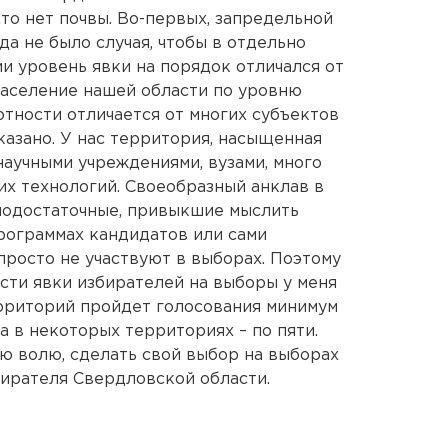
то нет почвы. Во-первых, запредельной
да не было случая, чтобы в отдельно
и уровень явки на порядок отличался от
 население нашей области по уровню
отности отличается от многих субъектов
казано. У нас территория, насыщенная
аучными учреждениями, вузами, много
их технологий. Своеобразный анклав в
амодостаточные, привыкшие мыслить
программах кандидатов или сами
просто не участвуют в выборах. Поэтому
сти явки избирателей на выборы у меня
ерриторий пройдет голосования минимум
а в некоторых территориях – по пяти.
ою волю, сделать свой выбор на выборах
бирателя Свердловской области.