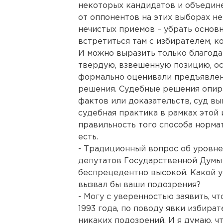
некоторых кандидатов и объедине
от оппонентов на этих выборах не
нечистых приемов – убрать основн
встретиться там с избирателем, ко
И можно выразить только благода
твердую, взвешенную позицию, ос
формально оценивали предъявлен
решения. Судебные решения опир
фактов или доказательств, суд вы
судебная практика в рамках этой
правильность того способа норма
есть.
- Традиционный вопрос об уровне
депутатов Государственной Думы 
беспрецедентно высокой. Какой у
вызвал бы ваши подозрения?
- Могу с уверенностью заявить, чт
1993 года, по поводу явки избира
никаких подозрений. И я думаю, ч