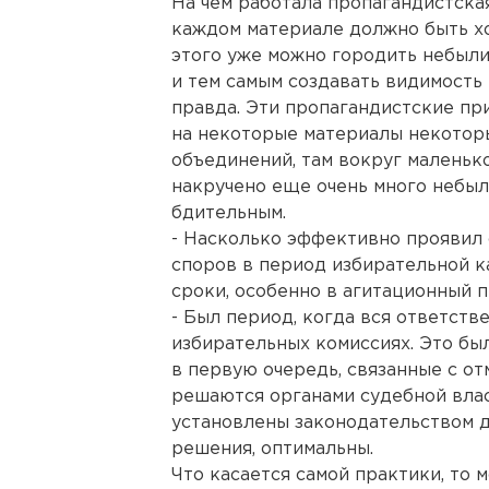
На чем работала пропагандистска
каждом материале должно быть хо
этого уже можно городить небыл
и тем самым создавать видимость 
правда. Эти пропагандистские при
на некоторые материалы некотор
объединений, там вокруг маленько
накручено еще очень много небыл
бдительным.
- Насколько эффективно проявил
споров в период избирательной к
сроки, особенно в агитационный п
- Был период, когда вся ответств
избирательных комиссиях. Это бы
в первую очередь, связанные с о
решаются органами судебной власт
установлены законодательством д
решения, оптимальны.
Что касается самой практики, то