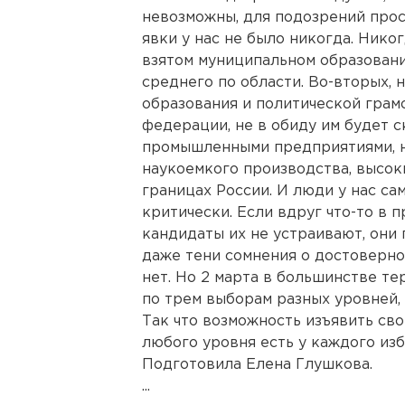
невозможны, для подозрений прос
явки у нас не было никогда. Никог
взятом муниципальном образовани
среднего по области. Во-вторых,
образования и политической грам
федерации, не в обиду им будет с
промышленными предприятиями, н
наукоемкого производства, высок
границах России. И люди у нас с
критически. Если вдруг что-то в 
кандидаты их не устраивают, они 
даже тени сомнения о достоверно
нет. Но 2 марта в большинстве т
по трем выборам разных уровней, 
Так что возможность изъявить св
любого уровня есть у каждого из
Подготовила Елена Глушкова.
...