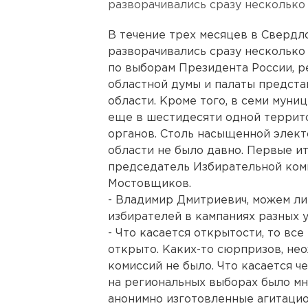
разворачивались сразу несколько
В течение трех месяцев в Свердл
разворачивались сразу несколько
по выборам Президента России, р
областной думы и палаты предста
области. Кроме того, в семи муни
еще в шестидесяти одной террит
органов. Столь насыщенной элект
области не было давно. Первые и
председатель Избирательной ком
Мостовщиков.
- Владимир Дмитриевич, можем ли 
избирателей в кампаниях разных 
- Что касается открытости, то вс
открыто. Каких-то сюрпризов, н
комиссий не было. Что касается че
на региональных выборах было мн
анонимно изготовленные агитацио