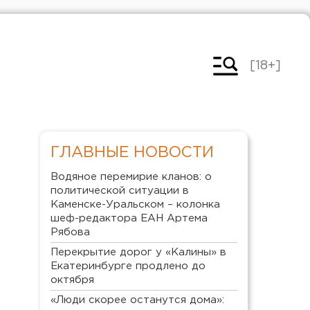
[18+]
ГЛАВНЫЕ НОВОСТИ
Водяное перемирие кланов: о
политической ситуации в
Каменске-Уральском – колонка
шеф-редактора ЕАН Артема
Рябова
Перекрытие дорог у «Калины» в
Екатеринбурге продлено до
октября
«Люди скорее останутся дома»: