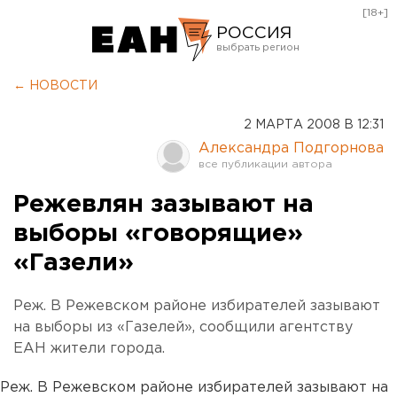
[18+]
РОССИЯ
Екатеринбург
← НОВОСТИ
Челябинск
2 МАРТА 2008 В 12:31
Курган
Александра Подгорнова
Оренбург
Режевлян зазывают на
выборы «говорящие»
«Газели»
Реж. В Режевском районе избирателей зазывают
на выборы из «Газелей», сообщили агентству
ЕАН жители города.
Реж. В Режевском районе избирателей зазывают на