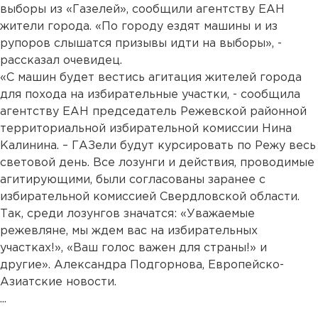
выборы из «Газелей», сообщили агентству ЕАН
жители города. «По городу ездят машины и из
рупоров слышатся призывы идти на выборы», -
рассказал очевидец.
«С машин будет вестись агитация жителей города
для похода на избирательные участки, - сообщила
агентству ЕАН председатель Режевской районной
территориальной избирательной комиссии Нина
Калинина. – ГАЗели будут курсировать по Режу весь
световой день. Все лозунги и действия, проводимые
агитирующими, были согласованы заранее с
избирательной комиссией Свердловской области.
Так, среди лозунгов значатся: «Уважаемые
режевляне, мы ждем вас на избирательных
участках!», «Ваш голос важен для страны!» и
другие». Александра Подгорнова, Европейско-
Азиатские новости.
...