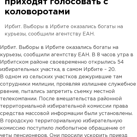
приходят голосовать с
коловоротами
Ирбит. Выборы в Ирбите оказались богаты на
курьезы, сообщили агентству ЕАН.
Ирбит. Выборы в Ирбите оказались богаты на
курьезы, сообщили агентству ЕАН. В 8 часов утра в
Ирбитском районе своевременно открылись 54
избирательных участка, в самом Ирбите – 20.
В одном из сельских участков дежурившие там
сотрудники милиции, проявляя излишнее служебное
рвение, пытались запретить съемку местной
телекомпании. После вмешательства районной
территориальной избирательной комиссии права
средства массовой информации были установлены.
В городскую территориальную избирательную
комиссию поступило любопытное обращение от
четы пенсионеров. Они просили ускорить приезд