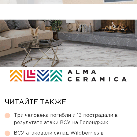
ЧИТАЙТЕ ТАКЖЕ:
Три человека погибли и 13 пострадали в
результате атаки ВСУ на Геленджик
ВСУ атаковали склад Wildberries в