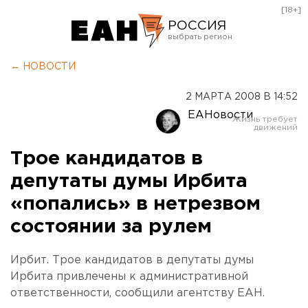
[18+]
РОССИЯ
Екатеринбург
← НОВОСТИ
Челябинск
2 МАРТА 2008 В 14:52
Курган
ЕАНовости
Оренбург
Трое кандидатов в
депутаты думы Ирбита
«попались» в нетрезвом
состоянии за рулем
Ирбит. Трое кандидатов в депутаты думы
Ирбита привлечены к административной
ответственности, сообщили агентству ЕАН.