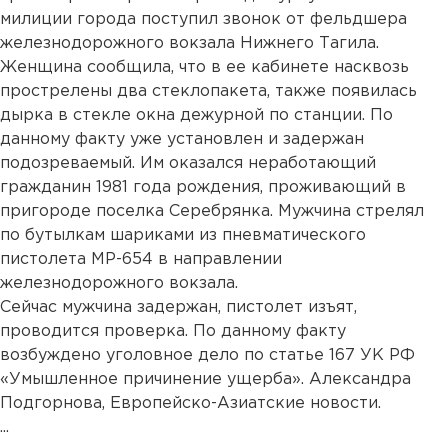
милиции города поступил звонок от фельдшера
железнодорожного вокзала Нижнего Тагила.
Женщина сообщила, что в ее кабинете насквозь
прострелены два стеклопакета, также появилась
дырка в стекле окна дежурной по станции. По
данному факту уже установлен и задержан
подозреваемый. Им оказался неработающий
гражданин 1981 года рождения, проживающий в
пригороде поселка Серебрянка. Мужчина стрелял
по бутылкам шариками из пневматического
пистолета МР-654 в направлении
железнодорожного вокзала.
Сейчас мужчина задержан, пистолет изъят,
проводится проверка. По данному факту
возбуждено уголовное дело по статье 167 УК РФ
«Умышленное причинение ущерба». Александра
Подгорнова, Европейско-Азиатские новости.
...