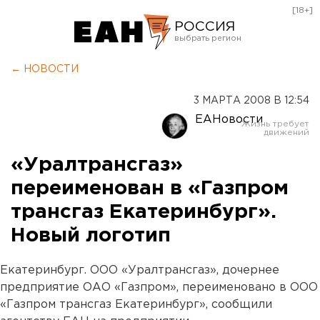
[18+]
РОССИЯ
Екатеринбург
← НОВОСТИ
Челябинск
3 МАРТА 2008 В 12:54
Курган
ЕАНовости
Оренбург
«Уралтрансгаз»
переименован в «Газпром
трансгаз Екатеринбург».
Новый логотип
Екатеринбург. ООО «Уралтрансгаз», дочернее
предприятие ОАО «Газпром», переименовано в ООО
«Газпром трансгаз Екатеринбург», сообщили