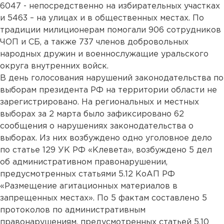
6047 - непосредственно на избирательных участках
и 5463 – на улицах и в общественных местах. По
традиции милиционерам помогали 906 сотрудников
ЧОП и СБ, а также 737 членов добровольных
народных дружин и военнослужащие уральского
округа внутренних войск.
В день голосования нарушений законодательства по
выборам президента РФ на территории области не
зарегистрировано. На региональных и местных
выборах за 2 марта было зафиксировано 62
сообщения о нарушениях законодательства о
выборах. Из них возбуждено одно уголовное дело
по статье 129 УК РФ «Клевета», возбуждено 5 дел
об административном правонарушении,
предусмотренных статьями 5.12 КоАП РФ
«Размещение агитационных материалов в
запрещенных местах». По 5 фактам составлено 5
протоколов по административным
правонарушениям, предусмотренных статьей 5.10