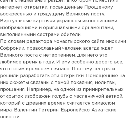
сайте специальный раздел, в котором поместили
интернет-открытки, посвященные Прощеному
воскресенью и грядущему Великому посту.
Виртуальные карточки украшены иконописными
изображениями и оригинальными орнаментами,
выполненными сестрами обители.
По словам редактора монастырского сайта инокини
Софронии, православный человек всегда ждет
Великого поста с нетерпением, для него это
любимое время в году. И ему особенно дорого все,
что с этим временем связано. Поэтому сестры и
решили разработать эти открытки. Помещенные на
них сюжеты связаны с темой покаяния, молитвы,
прощения. Например, на одной из примирительных
открыток изображен голубь с масленичной веткой,
который с древних времен считается символом
мира. Валентин Тетерин, Европейско-Азиатские
новости....