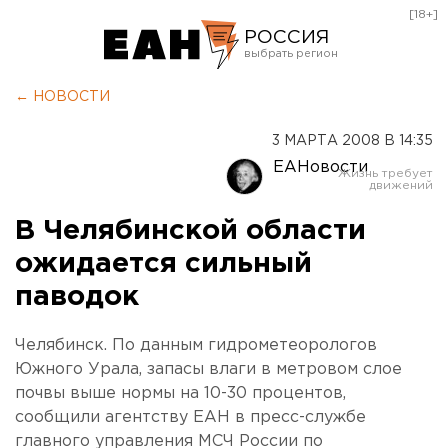
[18+]
РОССИЯ
Екатеринбург
← НОВОСТИ
Челябинск
3 МАРТА 2008 В 14:35
Курган
ЕАНовости
Оренбург
В Челябинской области
ожидается сильный
паводок
Челябинск. По данным гидрометеорологов
Южного Урала, запасы влаги в метровом слое
почвы выше нормы на 10-30 процентов,
сообщили агентству ЕАН в пресс-службе
главного управления МСЧ России по