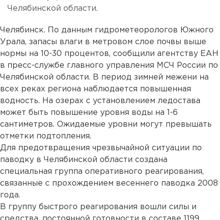
Челябинской области.
Челябинск. По данным гидрометеорологов Южного
Урала, запасы влаги в метровом слое почвы выше
нормы на 10-30 процентов, сообщили агентству ЕАН
в пресс-службе главного управления МСЧ России по
Челябинской области. В период зимней межени на
всех реках региона наблюдается повышенная
водность. На озерах с установлением ледостава
может быть повышение уровня воды на 1-6
сантиметров. Ожидаемые уровни могут превышать
отметки подтопления.
Для предотвращения чрезвычайной ситуации по
паводку в Челябинской области создана
специальная группа оперативного реагирования,
связанные с прохождением весеннего паводка 2008
года.
В группу быстрого реагирования вошли силы и
средства, постоянной готовности в составе 1199