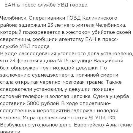
ЕАН в пресс-службе УВД города.
Челябинск. Оперативники ГОВД Калининского
района задержали 23-летнего жителя Челябинска,
который подозревается в жестоком убийстве своей
сверстницы, сообщили агентству ЕАН в пресс-
службе УВД города.
В ходе расследования уголовного дела установлено,
что 23 февраля у дома № 15 на улице Валдайской
был обнаружен труп молодой девушки. По
заключению судмедэксперта, причиной смерти
стала открытая черепно-мозговая травма. Также
следователи установили, у девушки похищен
сотовый телефон и золотая цепочка. Сумма ущерба
составили 5800 рублей. В ходе оперативно-
следственных мероприятий задержан молодой
человек. Мера пресечения – статья 91 УПК РФ.
Возбуждено уголовное дело. Европейско-Азиатские
новости....