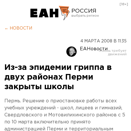
[18+]
РОССИЯ
Екатеринбург
← НОВОСТИ
Челябинск
4 МАРТА 2008 В 11:35
Курган
ЕАНовости
Оренбург
Из-за эпидемии гриппа в
двух районах Перми
закрыты школы
Пермь. Решение о приостановке работы всех
учебных учреждений - школ, лицеев и гимназий,
Свердловского и Мотовилихинского районов с 5
по 10 марта включительно принято
администрацией Перми и территориальным