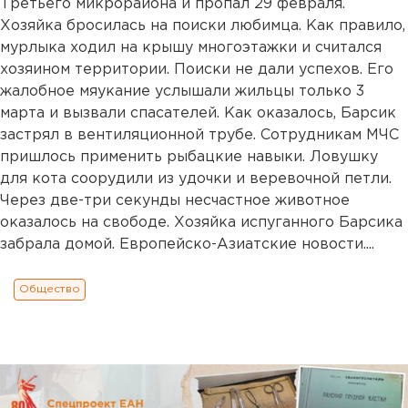
Третьего микрорайона и пропал 29 февраля.
Хозяйка бросилась на поиски любимца. Как правило,
мурлыка ходил на крышу многоэтажки и считался
хозяином территории. Поиски не дали успехов. Его
жалобное мяукание услышали жильцы только 3
марта и вызвали спасателей. Как оказалось, Барсик
застрял в вентиляционной трубе. Сотрудникам МЧС
пришлось применить рыбацкие навыки. Ловушку
для кота соорудили из удочки и веревочной петли.
Через две-три секунды несчастное животное
оказалось на свободе. Хозяйка испуганного Барсика
забрала домой. Европейско-Азиатские новости....
Общество