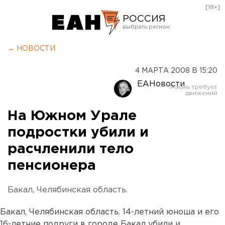
[18+]
РОССИЯ
Екатеринбург
← НОВОСТИ
Челябинск
4 МАРТА 2008 В 15:20
Курган
ЕАНовости
Оренбург
На Южном Урале
подростки убили и
расчленили тело
пенсионера
Бакал, Челябинская область.
Бакал, Челябинская область. 14-летний юноша и его
16-летние подруги в городе Бакал убили и