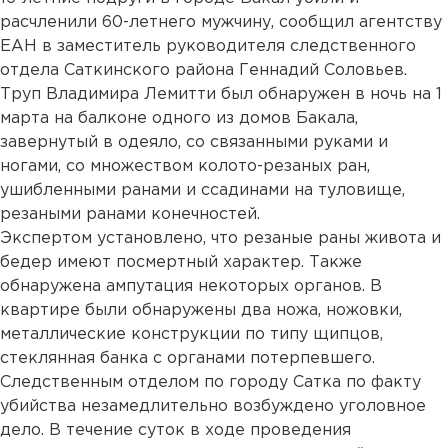
расчленили 60-летнего мужчину, сообщил агентству
ЕАН в заместитель руководителя следственного
отдела Саткинского района Геннадий Соловьев.
Труп Владимира Лемитти был обнаружен в ночь на 1
марта на балконе одного из домов Бакала,
завернутый в одеяло, со связанными руками и
ногами, со множеством колото-резаных ран,
ушибленными ранами и ссадинами на туловище,
резаными ранами конечностей.
Экспертом установлено, что резаные раны живота и
бедер имеют посмертный характер. Также
обнаружена ампутация некоторых органов. В
квартире были обнаружены два ножа, ножовки,
металлические конструкции по типу щипцов,
стеклянная банка с органами потерпевшего.
Следственным отделом по городу Сатка по факту
убийства незамедлительно возбуждено уголовное
дело. В течение суток в ходе проведения