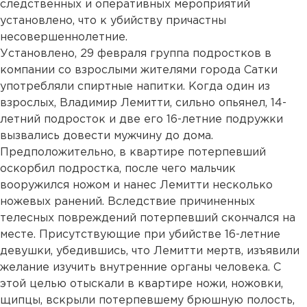
следственных и оперативных мероприятий
установлено, что к убийству причастны
несовершеннолетние.
Установлено, 29 февраля группа подростков в
компании со взрослыми жителями города Сатки
употребляли спиртные напитки. Когда один из
взрослых, Владимир Лемитти, сильно опьянел, 14-
летний подросток и две его 16-летние подружки
вызвались довести мужчину до дома.
Предположительно, в квартире потерпевший
оскорбил подростка, после чего мальчик
вооружился ножом и нанес Лемитти несколько
ножевых ранений. Вследствие причиненных
телесных повреждений потерпевший скончался на
месте. Присутствующие при убийстве 16-летние
девушки, убедившись, что Лемитти мертв, изъявили
желание изучить внутренние органы человека. С
этой целью отыскали в квартире ножи, ножовки,
щипцы, вскрыли потерпевшему брюшную полость,