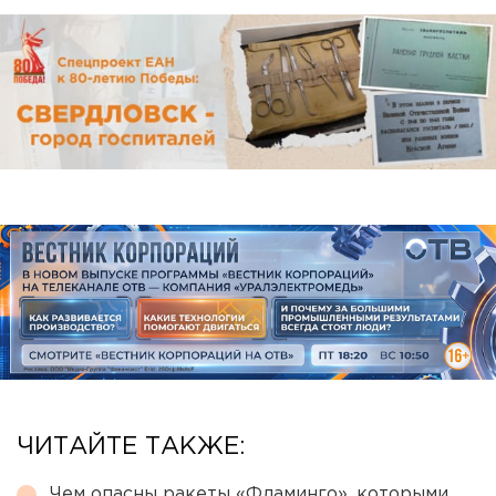
ЧИТАЙТЕ ТАКЖЕ:
Чем опасны ракеты «Фламинго», которыми