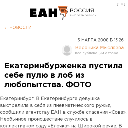
[18+]
РОССИЯ
Екатеринбург
← НОВОСТИ
Челябинск
5 МАРТА 2008 В 13:26
Курган
Вероника Мысляева
Оренбург
Екатеринбурженка пустила
себе пулю в лоб из
любопытства. ФОТО
Екатеринбург. В Екатеринбурге девушка
выстрелила в себя из пневматического ружья,
сообщили агентству ЕАН в службе спасения «Сова».
Необычное происшествие случилось в
коллективном саду «Елочка» на Широкой речке. В