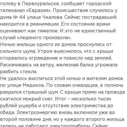
голову в Первоуральске, сообщает городской
телеканал «Евразия». Происшествие случилось у
дома № 44 улице Чкалова. Сейчас пострадавший
находится в реанимации. Его состояние врачи
оценивают как тяжелое. И это не единственный
случай «ледяного произвола».
Ночью жильцы одного из домов проснулись от
сильного шума. Утром выяснилось, что с крыши
оторвалось ограждение и повисло над землей.
Раскачиваясь на ветру, железная балка угрожала
разбить стекла.
Не удалось выспаться этой ночью и жителям домов
по улице Медиков. По словам очевидцев, в полночь
раздался страшный шум. С крыши прямо на провода
скатился мокрый снег. Итог – несколько тысяч
рублей ущерба и отсутствие электричества до
обеда. Электроэнергию вновь включили уже во
второй половине дня, но у каждого второго жильца
теперь не работают электроприборы. Сейчас