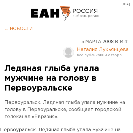
[18+]
РОССИЯ
Екатеринбург
← НОВОСТИ
Челябинск
5 МАРТА 2008 В 14:41
Курган
Наталия Лукьянцева
Оренбург
Ледяная глыба упала
мужчине на голову в
Первоуральске
Первоуральск. Ледяная глыба упала мужчине на
голову в Первоуральске, сообщает городской
телеканал «Евразия».
Первоуральск. Ледяная глыба упала мужчине на