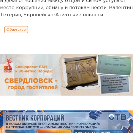
и даже отношения между отцом и сыном уступают
место коррупции, обману и потокам нефти. Валентин
Тетерин, Европейско-Азиатские новости....
Общество