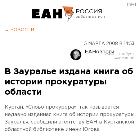
[18+]
РОССИЯ
Екатеринбург
← НОВОСТИ
Челябинск
5 МАРТА 2008 В 14:53
Курган
ЕАНовости
Оренбург
В Зауралье издана книга об
истории прокуратуры
области
Курган. «Слово прокурора», так называется
недавно изданная книга об истории прокуратуры
Зауралья, сообщили агентству ЕАН в Курганской
областной библиотеке имени Югова.