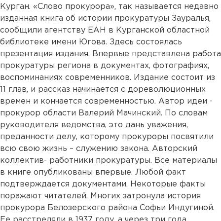
Курган. «Слово прокурора», так называется недавно
изданная книга об истории прокуратуры Зауралья,
сообщили агентству ЕАН в Курганской областной
библиотеке имени Югова. Здесь состоялась
презентация издания. Впервые представлена работа
прокуратуры региона в документах, фотографиях,
воспоминаниях современников. Издание состоит из
11 глав, и рассказ начинается с дореволюционных
времен и кончается современностью. Автор идеи -
прокурор области Валерий Мачинский. По словам
руководителя ведомства, это дань уважения,
преданности делу, которому прокуроры посвятили
всю свою жизнь – служению закона. Авторский
коллектив- работники прокуратуры. Все материалы
в книге опубликованы впервые. Любой факт
подтверждается документами. Некоторые факты
поражают читателей. Многих затронула история
прокурора Белозерского района Софьи Индугиной.
Ее расстреляли в 1937 году, а через три года