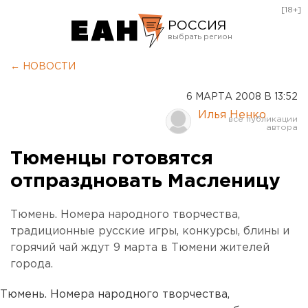
[18+]
РОССИЯ
Екатеринбург
← НОВОСТИ
Челябинск
6 МАРТА 2008 В 13:52
Курган
Илья Ненко
Оренбург
Тюменцы готовятся
отпраздновать Масленицу
Тюмень. Номера народного творчества,
традиционные русские игры, конкурсы, блины и
горячий чай ждут 9 марта в Тюмени жителей
города.
Тюмень. Номера народного творчества,