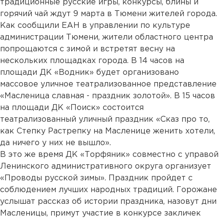
традиционные русские игры, конкурсы, блины и
горячий чай ждут 9 марта в Тюмени жителей города.
Как сообщили ЕАН в управлении по культуре
администрации Тюмени, жители областного центра
попрощаются с зимой и встретят весну на
нескольких площадках города. В 14 часов на
площади ДК «Водник» будет организовано
массовое уличное театрализованное представление
«Масленица славная - праздник золотой». В 15 часов
на площади ДК «Поиск» состоится
театрализованный уличный праздник «Сказ про то,
как Степку Растрепку на Масленице женить хотели,
да ничего у них не вышло».
В это же время ДК «Торфяник» совместно с управой
Ленинского административного округа организует
«Проводы русской зимы». Праздник пройдет с
соблюдением лучших народных традиций. Горожане
услышат рассказ об истории праздника, назовут дни
Масленицы, примут участие в конкурсе закличек