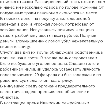
ответил отказом. Рассвирепевший гость схватил лом
и нанес им несколько ударов по голове мужчины. От
полученных травм пенсионер скончался на месте.
В поисках денег на покупку алкоголя, злодей
забежал в дом и, угрожая ломом, потребовал от
хозяйки денег. Испугавшись, пожилая женщина
отдала разбойнику шесть тысяч рублей. Получив
деньги, злоумышленник ломом убил нежелательную
свидетельницу.
Спустя два дня их трупы обнаружила родственница,
пришедшая в гости. В тот же день следователем
было возбуждено уголовное дело. Следователю и
работникам милиции удалось установить личность
подозреваемого. 29 февраля он был задержан и по
решению суда заключен под стражу.
В минувшую среду органами предварительного
следствия злодею предъявлено обвинение в
убийстве.
В настоящее время Ишимским межрайонным