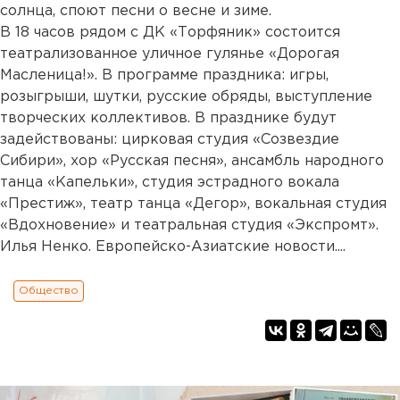
солнца, споют песни о весне и зиме.
В 18 часов рядом с ДК «Торфяник» состоится
театрализованное уличное гулянье «Дорогая
Масленица!». В программе праздника: игры,
розыгрыши, шутки, русские обряды, выступление
творческих коллективов. В празднике будут
задействованы: цирковая студия «Созвездие
Сибири», хор «Русская песня», ансамбль народного
танца «Капельки», студия эстрадного вокала
«Престиж», театр танца «Дегор», вокальная студия
«Вдохновение» и театральная студия «Экспромт».
Илья Ненко. Европейско-Азиатские новости....
Общество