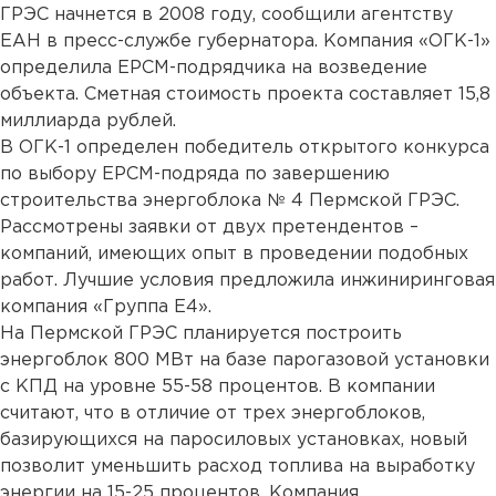
ГРЭС начнется в 2008 году, сообщили агентству
ЕАН в пресс-службе губернатора. Компания «ОГК-1»
определила ЕРСМ-подрядчика на возведение
объекта. Сметная стоимость проекта составляет 15,8
миллиарда рублей.
В ОГК-1 определен победитель открытого конкурса
по выбору ЕРСМ-подряда по завершению
строительства энергоблока № 4 Пермской ГРЭС.
Рассмотрены заявки от двух претендентов –
компаний, имеющих опыт в проведении подобных
работ. Лучшие условия предложила инжиниринговая
компания «Группа Е4».
На Пермской ГРЭС планируется построить
энергоблок 800 МВт на базе парогазовой установки
с КПД на уровне 55-58 процентов. В компании
считают, что в отличие от трех энергоблоков,
базирующихся на паросиловых установках, новый
позволит уменьшить расход топлива на выработку
энергии на 15-25 процентов. Компания