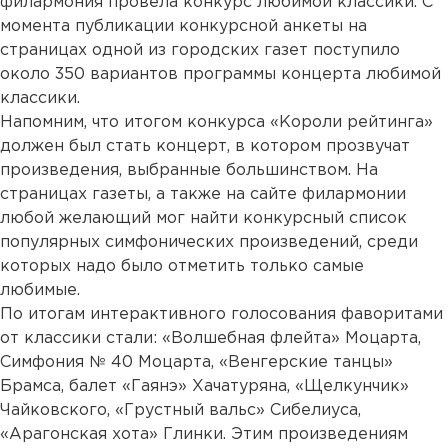
филармония провела конкурс любимой классики. С
момента публикации конкурсной анкеты на
страницах одной из городских газет поступило
около 350 вариантов программы концерта любимой
классики.
Напомним, что итогом конкурса «Короли рейтинга»
должен был стать концерт, в котором прозвучат
произведения, выбранные большинством. На
страницах газеты, а также на сайте филармонии
любой желающий мог найти конкурсный список
популярных симфонических произведений, среди
которых надо было отметить только самые
любимые.
По итогам интерактивного голосования фаворитами
от классики стали: «Волшебная флейта» Моцарта,
Симфония № 40 Моцарта, «Венгерские танцы»
Брамса, балет «Гаянэ» Хачатуряна, «Щелкунчик»
Чайковского, «Грустный вальс» Сибелиуса,
«Арагонская хота» Глинки. Этим произведениям