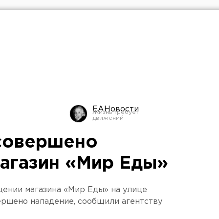
ЕАНовости
совершено
магазин «Мир Еды»
щении магазина «Мир Еды» на улице
вершено нападение, сообщили агентству