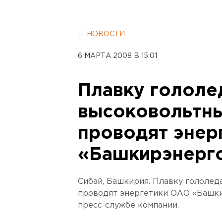
← НОВОСТИ
6 МАРТА 2008 В 15:01
Плавку гололе
высоковольтны
проводят энер
«Башкирэнерг
Сибай, Башкирия. Плавку гололед
проводят энергетики ОАО «Башки
пресс-службе компании.