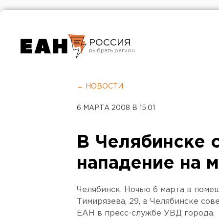
РОССИЯ
Екатеринбург
Челябинск
← НОВОСТИ
Курган
6 МАРТА 2008 В 15:01
Оренбург
В Челябинске 
нападение на 
Челябинск. Ночью 6 марта в поме
Тимирязева, 29, в Челябинске со
ЕАН в пресс-службе УВД города.