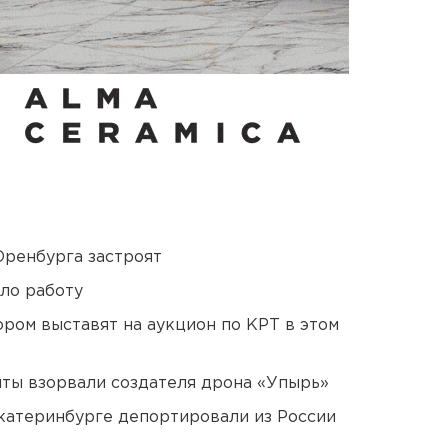
Оренбурга застроят
ло работу
ором выставят на аукцион по КРТ в этом
ты взорвали создателя дрона «Упырь»
Екатеринбурге депортировали из России