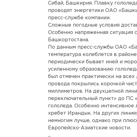
Сибай, Башкирия. Плавку гололед
проводят энергетики ОАО «Башки
пресс-службе компании.
Сложные погодные условия достав
Особенно напряженная ситуация 
Башкортостана.
По данным пресс-службы ОАО «Ба
температура колеблется в районе
периодически бывает иней и моро
усиленному образованию гололеда
был отмечен практически на всех
провода покрылись корочкой чист
миллиметров. На двухцепной лини
переключательный пункт» до ПС 
гололеда. Особенно интенсивное 
хребет Ирандык. На других линия
немногим лучше, однако при плюс
Европейско-Азиатские новости.
...