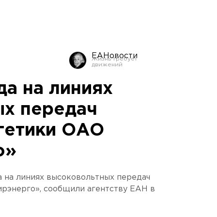
ЕАНовости
да на линиях
х передач
гетики ОАО
о»
а на линиях высоковольтных передач
рэнерго», сообщили агентству ЕАН в