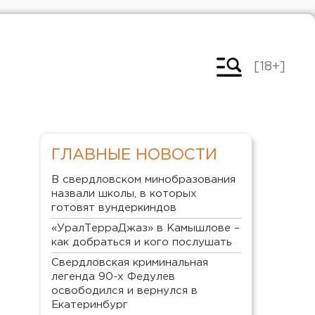
[18+]
ГЛАВНЫЕ НОВОСТИ
В свердловском минобразования
назвали школы, в которых
готовят вундеркиндов
«УралТерраДжаз» в Камышлове –
как добраться и кого послушать
Свердловская криминальная
легенда 90-х Федулев
освободился и вернулся в
Екатеринбург