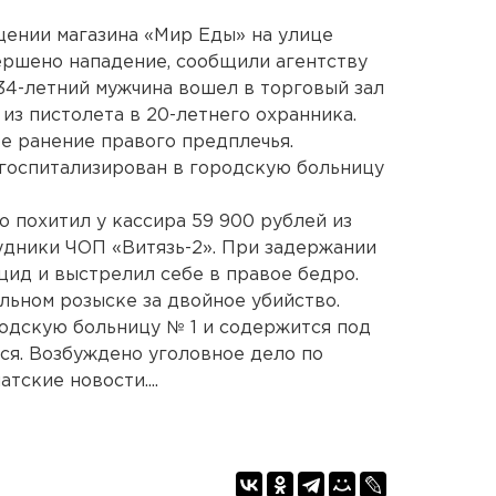
щении магазина «Мир Еды» на улице
вершено нападение, сообщили агентству
34-летний мужчина вошел в торговый зал
из пистолета в 20-летнего охранника.
е ранение правого предплечья.
госпитализирован в городскую больницу
 похитил у кассира 59 900 рублей из
удники ЧОП «Витязь-2». При задержании
ид и выстрелил себе в правое бедро.
ьном розыске за двойное убийство.
родскую больницу № 1 и содержится под
тся. Возбуждено уголовное дело по
тские новости....