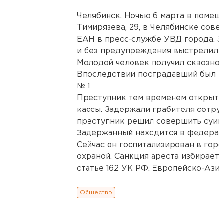
Челябинск. Ночью 6 марта в поме
Тимирязева, 29, в Челябинске со
ЕАН в пресс-службе УВД города. 
и без предупреждения выстрелил 
Молодой человек получил сквозно
Впоследствии пострадавший был 
№ 1.
Преступник тем временем открыто
кассы. Задержали грабителя сотр
преступник решил совершить суиц
Задержанный находится в федерал
Сейчас он госпитализирован в го
охраной. Санкция ареста избирае
статье 162 УК РФ. Европейско-Азиа
Общество