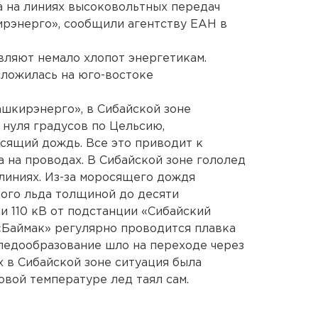
а на линиях высоковольтных передач
рэнерго», сообщили агентству ЕАН в
ляют немало хлопот энергетикам.
сложилась на юго-востоке
шкирэнерго», в Сибайской зоне
 нуля градусов по Цельсию,
сящий дождь. Все это приводит к
 на проводах. В Сибайской зоне гололед
 линиях. Из-за моросящего дождя
ого льда толщиной до десяти
и 110 кВ от подстанции «Сибайский
«Баймак» регулярно проводится плавка
ледообразование шло на переходе через
х в Сибайской зоне ситуация была
овой температуре лед таял сам.