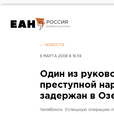
РОССИЯ
Екатеринбург
Челябинск
← НОВОСТИ
Курган
6 МАРТА 2008 В 16:59
Оренбург
Один из руков
преступной на
задержан в Оз
Челябинск. Успешную операцию п