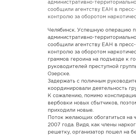
административно-территориально
сообщили агентству ЕАН в пресс
контролю за оборотом наркотичес
Челябинск. Успешную операцию п
административно-территориально
сообщили агентству ЕАН в пресс
контролю за оборотом наркотичес
граммов героина на подъезде к г
руководителей преступной групп
Озерске.
Задержать с поличным руководите
координировали деятельность гру
К сожалению, помимо конспираци
вербовки новых сбытчиков, поэто
приходили новые.
Поток желающих обогатиться на ч
2007 года. Видя, как члены нарко
решетку, организатор пошел на 