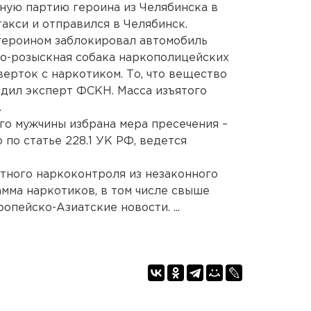
ную партию героина из Челябинска в
такси и отправился в Челябинск.
 героином заблокировал автомобиль
но-розыскная собака наркополицейских
ерток с наркотиком. То, что вещество
дил эксперт ФСКН. Масса изъятого
.
го мужчины избрана мера пресечения –
 по статье 228.1 УК РФ, ведется
стного наркоконтроля из незаконного
амма наркотиков, в том числе свыше
опейско-Азиатские новости. ...