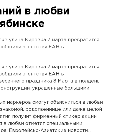
аний в любви
лябинске
ске улица Кировка 7 марта превратится
сообщили агентству ЕАН в
ске улица Кировка 7 марта превратится
сообщили агентству ЕАН в
весеннего праздника 8 Марта в полдень
 конструкции, украшенные большими
х маркеров смогут объясниться в любви
, знакомой, родственнице или даже целой
ятия получит фирменный стикер акции.
я в любви отметят специальными
ра. Европейско-Азиатские новости....