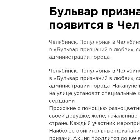
Бульвар призн
появится в Че
Челябинск. Популярная в Челябин
в «Бульвар признаний в любви», 
администрации города.
Челябинск. Популярная в Челябин
в «Бульвар признаний в любви», 
администрации города. Накануне 
на улице установят специальные
сердцами.
Прохожие с помощью разноцветны
своей девушке, жене, начальнице
стране. Каждый участник меропри
Наиболее оригинальные признани
призами. Акция продлится до вече