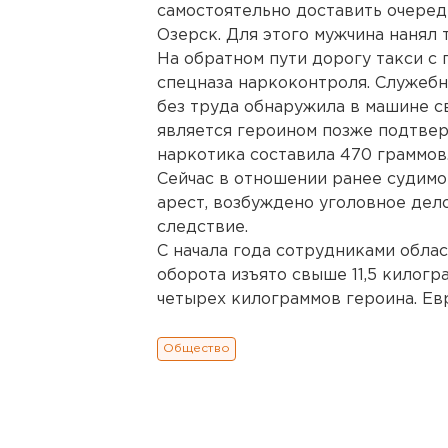
самостоятельно доставить очеред
Озерск. Для этого мужчина нанял 
На обратном пути дорогу такси с
спецназа наркоконтроля. Служеб
без труда обнаружила в машине св
является героином позже подтвер
наркотика составила 470 граммов
Сейчас в отношении ранее судимо
арест, возбуждено уголовное дело
следствие.
С начала года сотрудниками обла
оборота изъято свыше 11,5 килогр
четырех килограммов героина. Евр
Общество