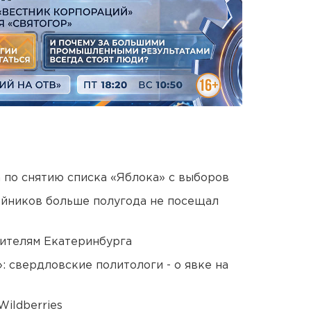
а по снятию списка «Яблока» с выборов
йников больше полугода не посещал
ителям Екатеринбурга
: свердловские политологи - о явке на
ildberries