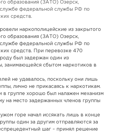
го образования (ЗАТО) Озерск,
-службе федеральной службы РФ по
ких средств.
ровели наркополицейские из закрытого
го образования (ЗАТО) Озерск,
-службе федеральной службы РФ по
ких средств. При перевозке 470
ороду был задержан один из
ы, занимающейся сбытом наркотиков в
лей не удавалось, поскольку они лишь
ппы, лично не прикасаясь к наркотикам.
и в группе хорошо был налажен механизм
му на место задержанных членов группы
ужом горе начал иссякать лишь в конце
группы один за другим отправляются за
беспрецедентный шаг – принял решение