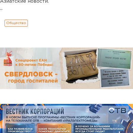
Азиатские новости.
...
Общество