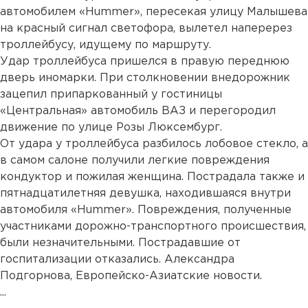
автомобилем «Hummer», пересекая улицу Малышева
на красный сигнал светофора, вылетел наперерез
троллейбусу, идущему по маршруту.
Удар троллейбуса пришелся в правую переднюю
дверь иномарки. При столкновении внедорожник
зацепил припаркованный у гостиницы
«Центральная» автомобиль ВАЗ и перегородил
движение по улице Розы Люксембург.
От удара у троллейбуса разбилось лобовое стекло, а
в самом салоне получили легкие повреждения
кондуктор и пожилая женщина. Пострадала также и
пятнадцатилетняя девушка, находившаяся внутри
автомобиля «Hummer». Повреждения, полученные
участниками дорожно-транспортного происшествия,
были незначительными. Пострадавшие от
госпитализации отказались. Александра
Подгорнова, Европейско-Азиатские новости.
...