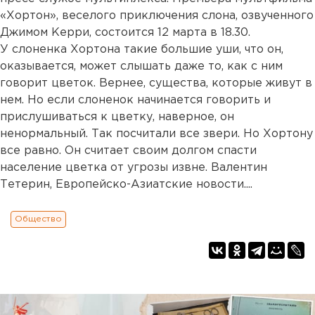
«Хортон», веселого приключения слона, озвученного
Джимом Керри, состоится 12 марта в 18.30.
У слоненка Хортона такие большие уши, что он,
оказывается, может слышать даже то, как с ним
говорит цветок. Вернее, существа, которые живут в
нем. Но если слоненок начинается говорить и
прислушиваться к цветку, наверное, он
ненормальный. Так посчитали все звери. Но Хортону
все равно. Он считает своим долгом спасти
население цветка от угрозы извне. Валентин
Тетерин, Европейско-Азиатские новости....
Общество