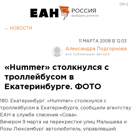
[18+]
РОССИЯ
Екатеринбург
← НОВОСТИ
Челябинск
11 МАРТА 2008 В 12:03
Курган
Александра Подгорнова
Оренбург
«Hummer» столкнулся с
троллейбусом в
Екатеринбурге. ФОТО
180. Екатеринбург. «Hummer» столкнулся с
троллейбусом в Екатеринбурге, сообщили агентству
ЕАН в службе спасения «Сова».
Вечером 9 марта на перекрестке улиц Малышева и
Розы Люксембург автолюбитель, управлявший