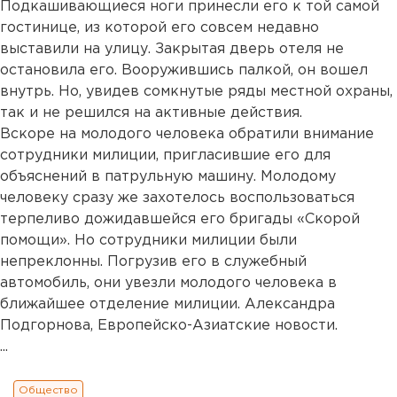
Подкашивающиеся ноги принесли его к той самой
гостинице, из которой его совсем недавно
выставили на улицу. Закрытая дверь отеля не
остановила его. Вооружившись палкой, он вошел
внутрь. Но, увидев сомкнутые ряды местной охраны,
так и не решился на активные действия.
Вскоре на молодого человека обратили внимание
сотрудники милиции, пригласившие его для
объяснений в патрульную машину. Молодому
человеку сразу же захотелось воспользоваться
терпеливо дожидавшейся его бригады «Скорой
помощи». Но сотрудники милиции были
непреклонны. Погрузив его в служебный
автомобиль, они увезли молодого человека в
ближайшее отделение милиции. Александра
Подгорнова, Европейско-Азиатские новости.
...
Общество