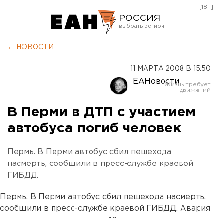
[18+]
РОССИЯ
Екатеринбург
← НОВОСТИ
Челябинск
11 МАРТА 2008 В 15:50
Курган
ЕАНовости
Оренбург
В Перми в ДТП с участием
автобуса погиб человек
Пермь. В Перми автобус сбил пешехода
насмерть, сообщили в пресс-службе краевой
ГИБДД.
Пермь. В Перми автобус сбил пешехода насмерть,
сообщили в пресс-службе краевой ГИБДД. Авария