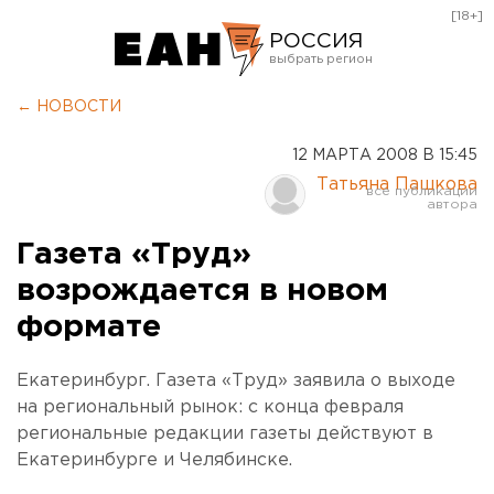
[18+]
РОССИЯ
Екатеринбург
← НОВОСТИ
Челябинск
12 МАРТА 2008 В 15:45
Курган
Татьяна Пашкова
Оренбург
Газета «Труд»
возрождается в новом
формате
Екатеринбург. Газета «Труд» заявила о выходе
на региональный рынок: с конца февраля
региональные редакции газеты действуют в
Екатеринбурге и Челябинске.