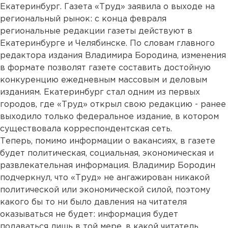
Екатеринбург. Газета «Труд» заявила о выходе на
региональный рынок: с конца февраля
региональные редакции газеты действуют в
Екатеринбурге и Челябинске. По словам главного
редактора издания Владимира Бородина, изменения
в формате позволят газете составить достойную
конкуренцию ежедневным массовым и деловым
изданиям. Екатеринбург стал одним из первых
городов, где «Труд» открыл свою редакцию - ранее
выходило только федеральное издание, в котором
существовала корреспондентская сеть.
Теперь, помимо информации о вакансиях, в газете
будет политическая, социальная, экономическая и
развлекательная информация. Владимир Бородин
подчеркнул, что «Труд» не ангажирован никакой
политической или экономической силой, поэтому
какого бы то ни было давления на читателя
оказываться не будет: информация будет
подаваться лишь в той мере, в какой читатель