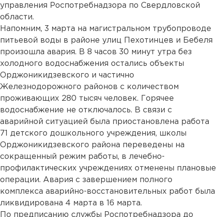
управления Роспотребнадзора по Свердловской
области.
Напомним, 3 марта на магистральном трубопроводе
питьевой воды в районе улиц Пехотинцев и Бебеля
произошла авария. В 8 часов 30 минут утра без
холодного водоснабжения остались объекты
Орджоникидзевского и частично
Железнодорожного районов с количеством
проживающих 280 тысяч человек. Горячее
водоснабжение не отключалось. В связи с
аварийной ситуацией была приостановлена работа
71 детского дошкольного учреждения, школы
Орджоникидзевского района переведены на
сокращенный режим работы, в лечебно-
профилактических учреждениях отменены плановые
операции. Авария с завершением полного
комплекса аварийно-восстановительных работ была
ликвидирована 4 марта в 16 марта.
По предписанию службы Роспотребнадзора до