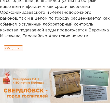
на сегодняшний день эпидситуация по острым
кишечным инфекциям как среди населения
Орджоникидзевского и Железнодорожного
районов, так и в целом по городу расценивается как
обычная. Усиленный лабораторный контроль
качества подаваемой воды продолжается. Вероника
Мысляева, Европейско-Азиатские новости....
Общество