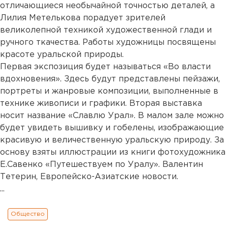
отличающиеся необычайной точностью деталей, а
Лилия Метелькова порадует зрителей
великолепной техникой художественной глади и
ручного ткачества. Работы художницы посвящены
красоте уральской природы.
Первая экспозиция будет называться «Во власти
вдохновения». Здесь будут представлены пейзажи,
портреты и жанровые композиции, выполненные в
технике живописи и графики. Вторая выставка
носит название «Славлю Урал». В малом зале можно
будет увидеть вышивку и гобелены, изображающие
красивую и величественную уральскую природу. За
основу взяты иллюстрации из книги фотохудожника
Е.Савенко «Путешествуем по Уралу». Валентин
Тетерин, Европейско-Азиатские новости.
...
Общество