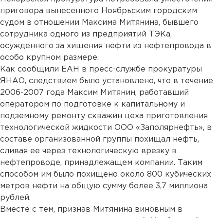
приговора вынесенного Ноябрьским городским
судом в отношении Максима Митянина, бывшего
сотрудника одного из предприятий ТЭКа,
осужденного за хищения нефти из нефтепровода в
особо крупном размере.
Как сообщили ЕАН в пресс-службе прокуратуры
ЯНАО, следствием было установлено, что в течение
2006-2007 года Максим Митянин, работавший
оператором по подготовке к капитальному и
подземному ремонту скважин цеха приготовления
технологической жидкости ООО «Заполярнефть», в
составе организованной группы похищал нефть,
сливая ее через технологическую врезку в
нефтепроводе, принадлежащем компании. Таким
способом им было похищено около 800 кубических
метров нефти на общую сумму более 3,7 миллиона
рублей.
Вместе с тем, признав Митянина виновным в