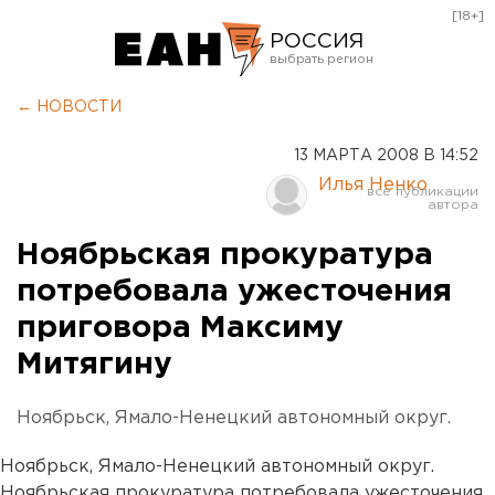
[18+]
РОССИЯ
Екатеринбург
← НОВОСТИ
Челябинск
13 МАРТА 2008 В 14:52
Курган
Илья Ненко
Оренбург
Ноябрьская прокуратура
потребовала ужесточения
приговора Максиму
Митягину
Ноябрьск, Ямало-Ненецкий автономный округ.
Ноябрьск, Ямало-Ненецкий автономный округ.
Ноябрьская прокуратура потребовала ужесточения