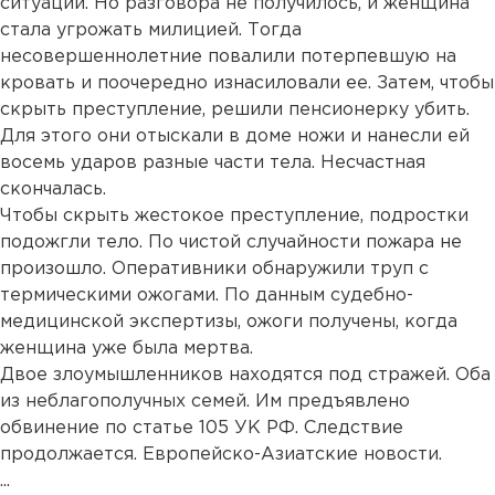
ситуации. Но разговора не получилось, и женщина
стала угрожать милицией. Тогда
несовершеннолетние повалили потерпевшую на
кровать и поочередно изнасиловали ее. Затем, чтобы
скрыть преступление, решили пенсионерку убить.
Для этого они отыскали в доме ножи и нанесли ей
восемь ударов разные части тела. Несчастная
скончалась.
Чтобы скрыть жестокое преступление, подростки
подожгли тело. По чистой случайности пожара не
произошло. Оперативники обнаружили труп с
термическими ожогами. По данным судебно-
медицинской экспертизы, ожоги получены, когда
женщина уже была мертва.
Двое злоумышленников находятся под стражей. Оба
из неблагополучных семей. Им предъявлено
обвинение по статье 105 УК РФ. Следствие
продолжается. Европейско-Азиатские новости.
...