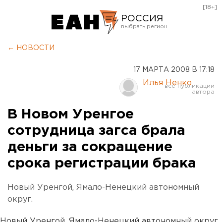
[18+]
РОССИЯ
Екатеринбург
← НОВОСТИ
Челябинск
17 МАРТА 2008 В 17:18
Курган
Илья Ненко
Оренбург
В Новом Уренгое
сотрудница загса брала
деньги за сокращение
срока регистрации брака
Новый Уренгой, Ямало-Ненецкий автономный
округ.
Новый Уренгой, Ямало-Ненецкий автономный округ.