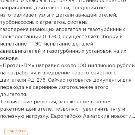
тяжелого класса «Протон-М»". Помимо основного
направления деятельности, предприятие
изготавливает узлы и детали авиадвигателей,
турбонасосных агрегатов, системы
газоперекачивающих агрегатов и газотурбинных
электростанций (ГТЭС), осуществляет сборку и
испытание ГТЭС, испытание деталей
авиадвигателей и газотурбинных установок на их
основе.
«Протон-ПМ» направил около 100 миллионов рублей
на разработку и внедрение нового ракетного
двигателя РД-276. Сейчас готовятся документы для
перехода на серийное изготовление этого
двигателя.
Технические решения, заложенные в новом
ракетном двигателе, позволяют увеличить тягу и
полезную нагрузку. Европейско-Азиатские новости....
Общество