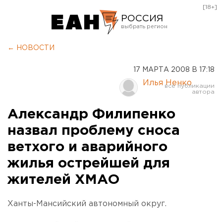
[18+]
РОССИЯ
Екатеринбург
← НОВОСТИ
Челябинск
17 МАРТА 2008 В 17:18
Курган
Илья Ненко
Оренбург
Александр Филипенко
назвал проблему сноса
ветхого и аварийного
жилья острейшей для
жителей ХМАО
Ханты-Мансийский автономный округ.