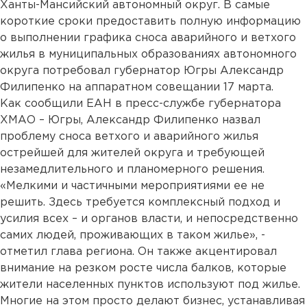
Ханты-Мансийский автономный округ. В самые
короткие сроки предоставить полную информацию
о выполнении графика сноса аварийного и ветхого
жилья в муниципальных образованиях автономного
округа потребовал губернатор Югры Александр
Филипенко на аппаратном совещании 17 марта.
Как сообщили ЕАН в пресс-службе губернатора
ХМАО – Югры, Александр Филипенко назвал
проблему сноса ветхого и аварийного жилья
острейшей для жителей округа и требующей
незамедлительного и планомерного решения.
«Мелкими и частичными мероприятиями ее не
решить. Здесь требуется комплексный подход и
усилия всех – и органов власти, и непосредственно
самих людей, проживающих в таком жилье», -
отметил глава региона. Он также акцентировал
внимание на резком росте числа балков, которые
жители населенных пунктов используют под жилье.
Многие на этом просто делают бизнес, устанавливая