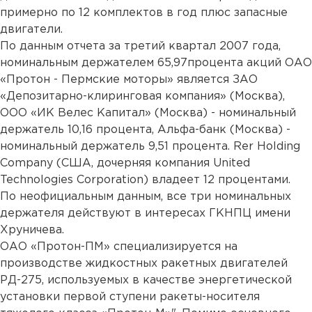
примерно по 12 комплектов в год плюс запасные
двигатели.
По данным отчета за третий квартал 2007 года,
номинальным держателем 65,97процента акций ОАО
«Протон - Пермские моторы» является ЗАО
«Депозитарно-клиринговая компания» (Москва),
ООО «ИК Велес Капитал» (Москва) - номинальный
держатель 10,16 процента, Альфа-банк (Москва) -
номинальный держатель 9,51 процента. Rer Holding
Company (США, дочерняя компания United
Technologies Corporation) владеет 12 процентами.
По неофициальным данным, все три номинальных
держателя действуют в интересах ГКНПЦ имени
Хруничева.
ОАО «Протон-ПМ» специализируется на
производстве жидкостных ракетных двигателей
РД-275, используемых в качестве энергетической
установки первой ступени ракеты-носителя