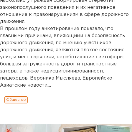
насколько у граждан сформирован стереотип
законопослушного поведения и их негативное
отношение к правонарушениям в сфере дорожного
движения.
В прошлом году анкетирование показало, что
главными причинами, влияющими на безопасность
дорожного движения, по мнению участников
дорожного движения, являются плохое состояние
улиц и мест парковки, неработающие светофоры,
большая загруженность дорог и транспортные
заторы, а также недисциплинированность
пешеходов. Вероника Мысляева, Европейско-
Азиатские новости....
Общество