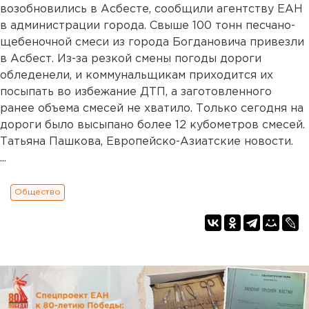
возобновились в Асбесте, сообщили агентству ЕАН
в администрации города. Свыше 100 тонн песчано-
щебеночной смеси из города Богдановича привезли
в Асбест. Из-за резкой смены погоды дороги
обледенели, и коммунальщикам приходится их
посыпать во избежание ДТП, а заготовленного
ранее объема смесей не хватило. Только сегодня на
дороги было высыпано более 12 кубометров смесей.
Татьяна Пашкова, Европейско-Азиатские новости.
...
Общество