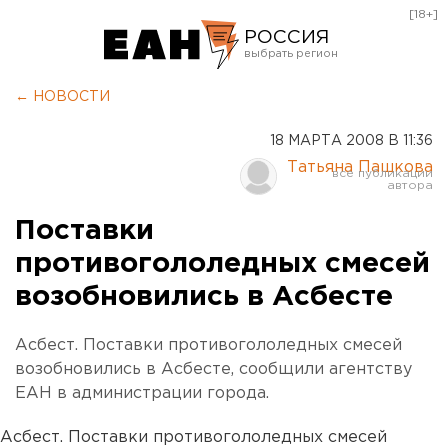
[18+]
РОССИЯ
Екатеринбург
← НОВОСТИ
Челябинск
18 МАРТА 2008 В 11:36
Курган
Татьяна Пашкова
Оренбург
Поставки
противогололедных смесей
возобновились в Асбесте
Асбест. Поставки противогололедных смесей
возобновились в Асбесте, сообщили агентству
ЕАН в администрации города.
Асбест. Поставки противогололедных смесей