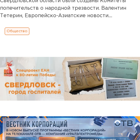
Свердловской области были созданы Комитеты
попечительств о народной трезвости. Валентин
Тетерин, Европейско-Азиатские новости....
Общество