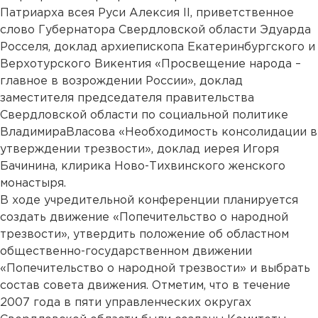
Патриарха всея Руси Алексия II, приветственное
слово Губернатора Свердловской области Эдуарда
Росселя, доклад архиепископа Екатеринбургского и
Верхотурского Викентия «Просвещение народа –
главное в возрождении России», доклад
заместителя председателя правительства
Свердловской области по социальной политике
ВладимираВласова «Необходимость консолидации в
утверждении трезвости», доклад иерея Игоря
Бачинина, клирика Ново-Тихвинского женского
монастыря.
В ходе учредительной конференции планируется
создать движение «Попечительство о народной
трезвости», утвердить положение об областном
общественно-государственном движении
«Попечительство о народной трезвости» и выбрать
состав совета движения. Отметим, что в течение
2007 года в пяти управленческих округах