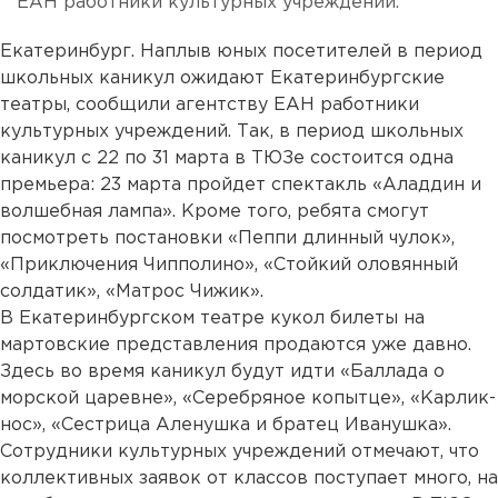
ЕАН работники культурных учреждений.
Екатеринбург. Наплыв юных посетителей в период
школьных каникул ожидают Екатеринбургские
театры, сообщили агентству ЕАН работники
культурных учреждений. Так, в период школьных
каникул с 22 по 31 марта в ТЮЗе состоится одна
премьера: 23 марта пройдет спектакль «Аладдин и
волшебная лампа». Кроме того, ребята смогут
посмотреть постановки «Пеппи длинный чулок»,
«Приключения Чипполино», «Стойкий оловянный
солдатик», «Матрос Чижик».
В Екатеринбургском театре кукол билеты на
мартовские представления продаются уже давно.
Здесь во время каникул будут идти «Баллада о
морской царевне», «Серебряное копытце», «Карлик-
нос», «Сестрица Аленушка и братец Иванушка».
Сотрудники культурных учреждений отмечают, что
коллективных заявок от классов поступает много, на