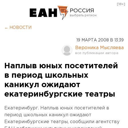
[18+]
РОССИЯ
Екатеринбург
← НОВОСТИ
Челябинск
19 МАРТА 2008 В 13:39
Курган
Вероника Мысляева
Оренбург
Наплыв юных посетителей
в период школьных
каникул ожидают
екатеринбургские театры
Екатеринбург. Наплыв юных посетителей в
период школьных каникул ожидают
Екатеринбургские театры, сообщили агентству