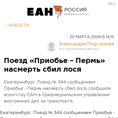
[18+]
РОССИЯ
Екатеринбург
← НОВОСТИ
Челябинск
20 МАРТА 2008 В 14:15
Курган
Александра Подгорнова
Оренбург
Поезд «Приобье – Пермь»
насмерть сбил лося
Екатеринбург. Поезд № 344 сообщением
Приобье - Пермь насмерть сбил лося, сообщили
агентству ЕАН в Среднеуральском управлении
внутренних дел на транспорте.
Екатеринбург. Поезд № 344 сообщением Приобье -