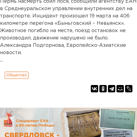
Пермь насмерть сбил лося, сообщили агентству ЕАН
в Среднеуральском управлении внутренних дел на
транспорте. Инцидент произошел 19 марта на 406
километре перегона «Быньговский – Невьянск».
Животное погибло на месте, поезд остановок не
производил, движение нарушено не было.
Александра Подгорнова, Европейско-Азиатские
новости.
...
Общество