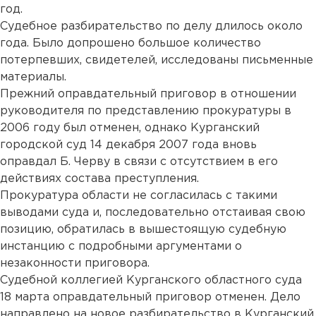
год.
Судебное разбирательство по делу длилось около
года. Было допрошено большое количество
потерпевших, свидетелей, исследованы письменные
материалы.
Прежний оправдательный приговор в отношении
руководителя по представлению прокуратуры в
2006 году был отменен, однако Курганский
городской суд 14 декабря 2007 года вновь
оправдал Б. Черву в связи с отсутствием в его
действиях состава преступления.
Прокуратура области не согласилась с такими
выводами суда и, последовательно отстаивая свою
позицию, обратилась в вышестоящую судебную
инстанцию с подробными аргументами о
незаконности приговора.
Судебной коллегией Курганского областного суда
18 марта оправдательный приговор отменен. Дело
направлено на новое разбирательство в Курганский