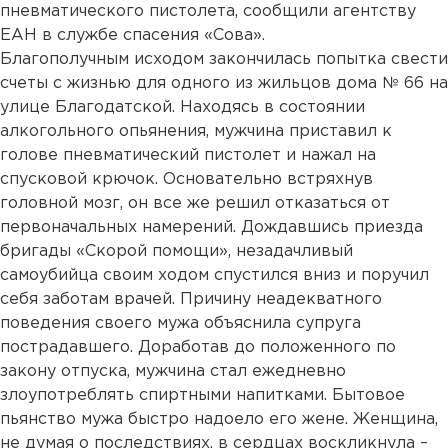
пневматического пистолета, сообщили агентству
ЕАН в службе спасения «Сова».
Благополучным исходом закончилась попытка свести
счеты с жизнью для одного из жильцов дома № 66 на
улице Благодатской. Находясь в состоянии
алкогольного опьянения, мужчина приставил к
голове пневматический пистолет и нажал на
спусковой крючок. Основательно встряхнув
головной мозг, он все же решил отказаться от
первоначальных намерений. Дождавшись приезда
бригады «Скорой помощи», незадачливый
самоубийца своим ходом спустился вниз и поручил
себя заботам врачей. Причину неадекватного
поведения своего мужа объяснила супруга
пострадавшего. Доработав до положенного по
закону отпуска, мужчина стал ежедневно
злоупотреблять спиртными напитками. Бытовое
пьянство мужа быстро надоело его жене. Женщина,
не думая о последствиях, в сердцах воскликнула –