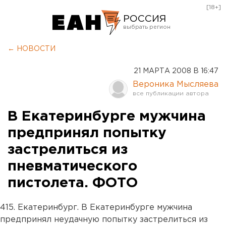
[18+]
РОССИЯ
Екатеринбург
← НОВОСТИ
Челябинск
21 МАРТА 2008 В 16:47
Курган
Вероника Мысляева
Оренбург
В Екатеринбурге мужчина
предпринял попытку
застрелиться из
пневматического
пистолета. ФОТО
415. Екатеринбург. В Екатеринбурге мужчина
предпринял неудачную попытку застрелиться из