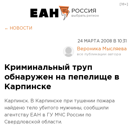
[18+]
РОССИЯ
Екатеринбург
← НОВОСТИ
Челябинск
24 МАРТА 2008 В 10:31
Курган
Вероника Мысляева
Оренбург
Криминальный труп
обнаружен на пепелище в
Карпинске
Карпинск. В Карпинске при тушении пожара
найдено тело убитого мужчины, сообщили
агентству ЕАН в ГУ МЧС России по
Свердловской области.