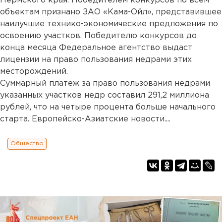
Пермского края. Победителем конкурсов по всем
объектам признано ЗАО «Кама-Ойл», представившее
наилучшие технико-экономические предложения по
освоению участков. Победителю конкурсов до
конца месяца Федеральное агентство выдаст
лицензии на право пользования недрами этих
месторождений.
Суммарный платеж за право пользования недрами
указанных участков недр составил 291,2 миллиона
рублей, что на четыре процента больше начального
старта. Европейско-Азиатские новости....
Общество