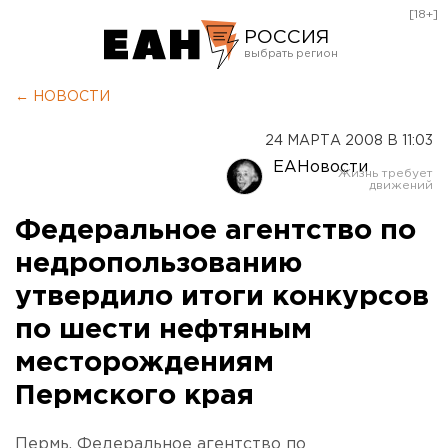
[18+]
РОССИЯ
Екатеринбург
← НОВОСТИ
Челябинск
24 МАРТА 2008 В 11:03
Курган
ЕАНовости
Оренбург
Федеральное агентство по
недропользованию
утвердило итоги конкурсов
по шести нефтяным
месторождениям
Пермского края
Пермь. Федеральное агентство по