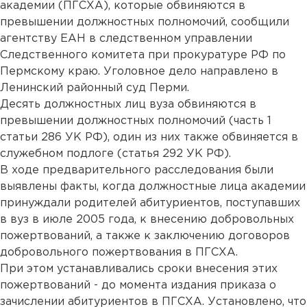
академии (ПГСХА), которые обвиняются в
превышении должностных полномочий, сообщили
агентству ЕАН в следственном управлении
Следственного комитета при прокуратуре РФ по
Пермскому краю. Уголовное дело направлено в
Ленинский районный суд Перми.
Десять должностных лиц вуза обвиняются в
превышении должностных полномочий (часть 1
статьи 286 УК РФ), один из них также обвиняется в
служебном подлоге (статья 292 УК РФ).
В ходе предварительного расследования были
выявлены факты, когда должностные лица академии
принуждали родителей абитуриентов, поступавших
в вуз в июле 2005 года, к внесению добровольных
пожертвований, а также к заключению договоров
добровольного пожертвования в ПГСХА.
При этом устанавливались сроки внесения этих
пожертвований - до момента издания приказа о
зачислении абитуриентов в ПГСХА. Установлено, что