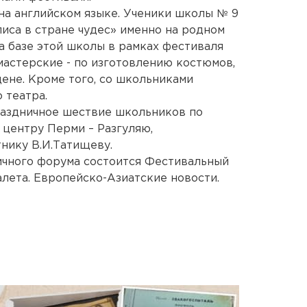
 на английском языке. Ученики школы № 9
лиса в стране чудес» именно на родном
а базе этой школы в рамках фестиваля
мастерские - по изготовлению костюмов,
цене. Кроме того, со школьниками
 театра.
раздничное шествие школьников по
 центру Перми – Разгуляю,
нику В.И.Татищеву.
ничного форума состоится Фестивальный
алета. Европейско-Азиатские новости.