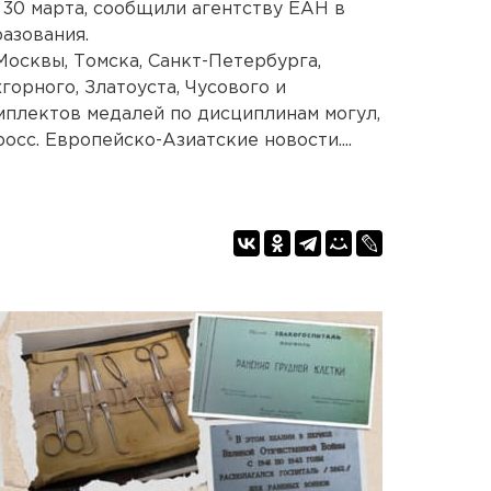
 30 марта, сообщили агентству ЕАН в
азования.
Москвы, Томска, Санкт-Петербурга,
горного, Златоуста, Чусового и
плектов медалей по дисциплинам могул,
осс. Европейско-Азиатские новости....