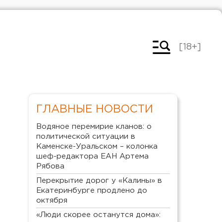
[18+]
ГЛАВНЫЕ НОВОСТИ
Водяное перемирие кланов: о
политической ситуации в
Каменске-Уральском – колонка
шеф-редактора ЕАН Артема
Рябова
Перекрытие дорог у «Калины» в
Екатеринбурге продлено до
октября
«Люди скорее останутся дома»: