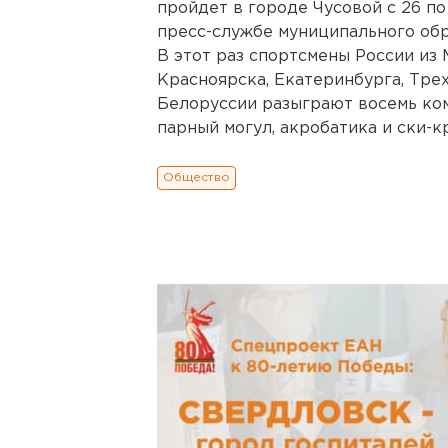
пройдет в городе Чусовой с 26 по
пресс-службе муниципального обр
В этот раз спортсмены России из 
Красноярска, Екатеринбурга, Трех
Белоруссии разыграют восемь ком
парный могул, акробатика и ски-кр
Общество