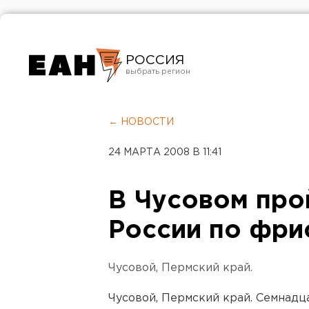
РОССИЯ
Екатеринбург
Челябинск
← НОВОСТИ
Курган
24 МАРТА 2008 В 11:41
Оренбург
В Чусовом про
России по фри
Чусовой, Пермский край.
Чусовой, Пермский край. Семнадц