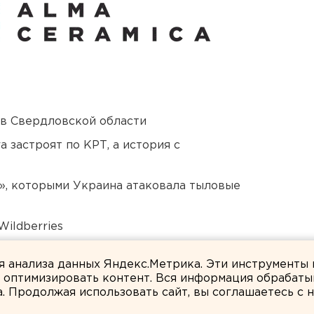
 в Свердловской области
 застроят по КРТ, а история с
», которыми Украина атаковала тыловые
ildberries
Оренбурга застроят
ля анализа данных Яндекс.Метрика. Эти инструменты
и оптимизировать контент. Вся информация обрабаты
а. Продолжая использовать сайт, вы соглашаетесь с