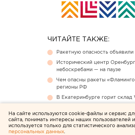
ЧИТАЙТЕ ТАКЖЕ:
Ракетную опасность объявили
Исторический центр Оренбурга
небоскребами — на паузе
Чем опасны ракеты «Фламинго
регионы РФ
В Екатеринбурге горит склад W
Сгоревший квартал в центре 
На сайте используются cookie-файлы и сервис д
сайта, понимать интересы наших пользователей 
используется только для статистического анализ
персональных данных
.