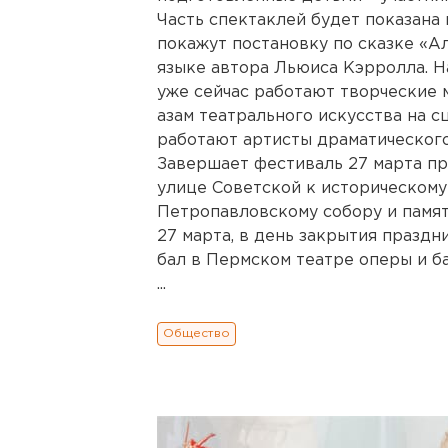
Часть спектаклей будет показана
покажут постановку по сказке «А
языке автора Льюиса Кэрролла. Н
уже сейчас работают творческие 
азам театрального искусства на с
работают артисты драматического
Завершает фестиваль 27 марта п
улице Советской к историческому
Петропавловскому собору и памят
27 марта, в день закрытия празд
бал в Пермском театре оперы и б
...
Общество