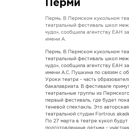
Перми
Пермь. В Пермском кукольном теа
театральный фестиваль школ меж
чудо», сообщила агентству ЕАН 
имени А.
Пермь. В Пермском кукольном теа
театральный фестиваль школ меж
чудо», сообщила агентству ЕАН 
имени А.С. Пушкина по связям с
Уроки театра – часть образоват
бакалавриата. В фестивале приму
театральные группы из Пермского
первый фестиваль, где будет пок
теневой спектакль. Это авторска
театральной студии Fortrous akad
По 27 марта в театре кукол будут
подготовленные детьми – участни