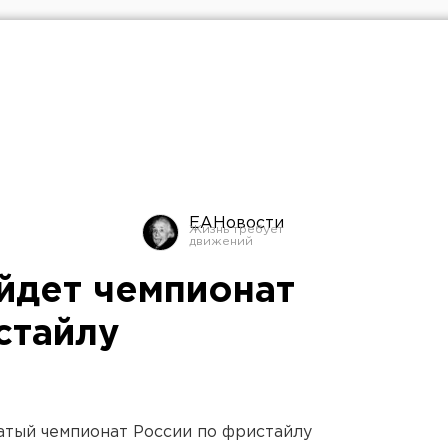
ЕАНовости
йдет чемпионат
стайлу
атый чемпионат России по фристайлу