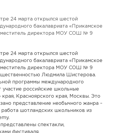
тре 24 марта открылся шестой
дународного бакалавриата «Прикамское
заместитель директора МОУ СОШ № 9
тре 24 марта открылся шестой
дународного бакалавриата «Прикамское
заместитель директора МОУ СОШ № 9
 общественностью Людмила Шистерова.
ельной программы международного
т участие российские школьные
 края, Красноярского края, Москвы. Это
азано представление необычного жанра –
я работа шотландских школьников из
emy.
 представлены спектакли,
ками фестиваля.