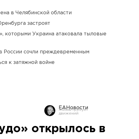
ена в Челябинской области
Оренбурга застроят
», которыми Украина атаковала тыловые
в России сочли преждевременным
ся к затяжной войне
ЕАНовости
удо» открылось в