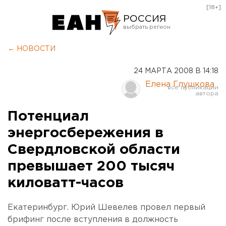
[18+]
РОССИЯ
Екатеринбург
← НОВОСТИ
Челябинск
24 МАРТА 2008 В 14:18
Курган
Елена Глушкова
Оренбург
Потенциал
энергосбережения в
Свердловской области
превышает 200 тысяч
киловатт-часов
Екатеринбург. Юрий Шевелев провел первый
брифинг после вступления в должность