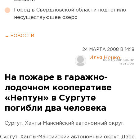
Город в Свердловской области подтопило
несуществующее озеро
← НОВОСТИ
24 МАРТА 2008 В 14:18
Илья Ненко
На пожаре в гаражно-
лодочном кооперативе
«Нептун» в Сургуте
погибли два человека
Сургут, Ханты-Мансийский автономный округ.
Сургут, Ханты-Мансийский автономный округ. Двое