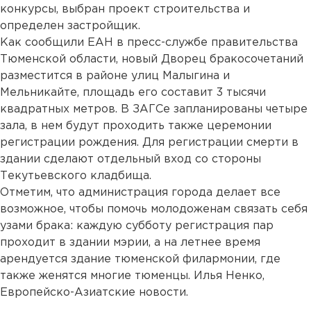
конкурсы, выбран проект строительства и
определен застройщик.
Как сообщили ЕАН в пресс-службе правительства
Тюменской области, новый Дворец бракосочетаний
разместится в районе улиц Малыгина и
Мельникайте, площадь его составит 3 тысячи
квадратных метров. В ЗАГСе запланированы четыре
зала, в нем будут проходить также церемонии
регистрации рождения. Для регистрации смерти в
здании сделают отдельный вход со стороны
Текутьевского кладбища.
Отметим, что администрация города делает все
возможное, чтобы помочь молодоженам связать себя
узами брака: каждую субботу регистрация пар
проходит в здании мэрии, а на летнее время
арендуется здание тюменской филармонии, где
также женятся многие тюменцы. Илья Ненко,
Европейско-Азиатские новости.
...