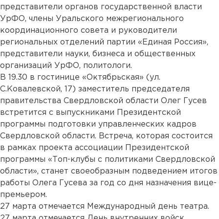
представители органов государственной власти
УрФО, члены Уральского межрегионального
координационного совета и руководители
региональных отделений партии «Единая Россия»,
представители науки, бизнеса и общественных
организаций УрФО, политологи.
В 19.30 в гостинице «Октябрьская» (ул.
С.Ковалевской, 17) заместитель председателя
правительства Свердловской области Олег Гусев
встретится с выпускниками Президентской
программы подготовки управленческих кадров
Свердловской области. Встреча, которая состоится
в рамках проекта ассоциации Президентской
программы «Топ-клубы с политиками Свердловской
области», станет своеобразным подведением итогов
работы Олега Гусева за год со дня назначения вице-
премьером.
27 марта отмечается Международный день театра.
27 марта отмечается День внутренних войск