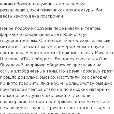
каким образом полученных во владение
разваливающихся памятниках архитектуры, бог
весть какого века постройки.
Некое подобие подъема переживали и театры,
формально сохранявшие за собой статус
государственных. Ставились пьесы-диалоги, пьесы-
митинги. Показательным примером может служить
постановка в московском «Ленкоме» пьесы Михаила
Шатрова «Так победим». Во время спектакля Олег
Янковский напрямую общался со зрителями на
самые злободневные темы. Но время «розовых грез»
прошло довольно быстро. Наступили, как сегодня
принято говорить, лихие 90-е. Большинству бывших
почитателей театра стало не до высоких материй -
приходилось думать, как выжить. Иссякли
спонсорские потоки, поддерживающие маленькие
независимые труппы. Причем стоит признаться, что