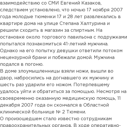
взаимодействию со СМИ Евгений Казаков,
следствием установлено, что ночью 17 ноября 2007
года молодые тюменки 17 и 28 лет развлекались в
квартире дома на улице Степана Халтурина и
решили сходить в магазин за спиртным. На
остановке около торгового павильона с подружками
попытался познакомиться 41-летний мужчина.
Однако на его попытку девушки ответили потоком
нецензурной брани и побежали домой. Мужчина
подался в погоню.
В доме злоумышленницы взяли ножи, вышли во
двор, набросились на догнавшего их мужчину и
шесть раз ударили его ножом. Потерпевшему
удалось уйти и обратиться за помощью. Несмотря на
своевременно оказанную медицинскую помощь, 11
декабря 2007 года он скончался в Областной
клинической больнице № 2 Тюмени.
О произошедшем стало известно сотрудникам
правоохранительных органов. В ходе оперативно-