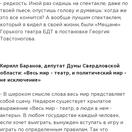
- редкость. Иной раз сидишь на спектакле, даже по
твоей пьесе, опустишь голову и думаешь: когда же
это все кончится? А вообще лучшим спектаклем,
который я видел в своей жизни, были «Мещане»
Горького театра БДТ в постановке Георгия
Товстоногова.
Кирилл Баранов, депутат Думы Свердловской
области: «Весь мир - театр, и политический мир -
не исключение»
- В широком смысле слова весь мир представляет
собой сцену. Недаром существует крылатое
выражение «Весь мир - театр, а люди в нем -
актеры». В любом государстве каждый человек,
если хочет выиграть, вынужден вступать в игру и
играть по определенным правилам. Так что