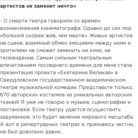
артистов не заменит ничто»
- О смерти театра говорили со времен
возникновения кинематографа. Однако до сих пор
«больной скорее жив, чем мертв». Живых артистов
на сцене, взаимный обмен эмоциями между ними и
зрителями не сможет заменить ни кино, не
телевидение. Самым сильным театральным
впечатлением последнего времени для меня стала
презентация проекта «Екатерина Великая» в
Свердловском государственном академическом
театре музыкальной комедии. Представьте только,
670 авторских костюмов из уникальных авторских
тканей! Я уже не говорю о музыке, сценографии и
постановке. Если театру удастся осуществить
задуманное, это будет явление мирового масштаба.
А вот в репертуарных театрах я, признаюсь честно,
не был довольно давно…