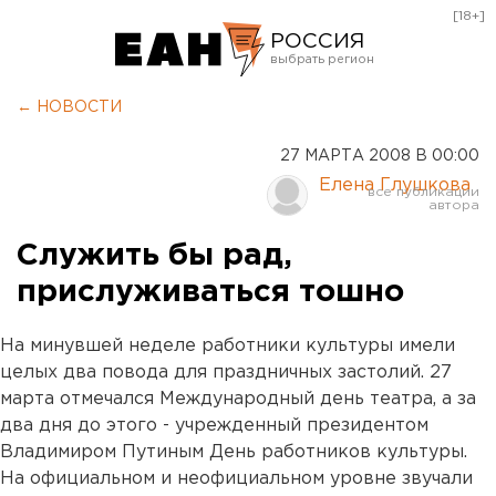
[18+]
РОССИЯ
Екатеринбург
← НОВОСТИ
Челябинск
27 МАРТА 2008 В 00:00
Курган
Елена Глушкова
Оренбург
Служить бы рад,
прислуживаться тошно
На минувшей неделе работники культуры имели
целых два повода для праздничных застолий. 27
марта отмечался Международный день театра, а за
два дня до этого - учрежденный президентом
Владимиром Путиным День работников культуры.
На официальном и неофициальном уровне звучали