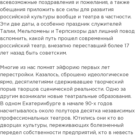
всевозможные поздравления и пожелания, а также
обещания приложить все силы для развития
российской культуры вообще и театра в частности.
Эти две даты, а особенно праздник служителей
Талии, Мельпомены и Терпсихоры дал лишний повод
вспомнить, какой путь прошел современный
российский театр, внезапно переставший более 17
лет назад быть советским.
Многие из нас помнят эйфорию первых лет
перестройки. Казалось, сброшено идеологическое
ярмо, десятилетиями сдерживавшее творческий
порыв творцов сценической реальности. Одно за
другим возникали новые театральные образования.
В одном Екатеринбурге в начале 90-х годов
насчитывалось около полутора десятка независимых
профессиональных театров. Ютились они кто во
дворцах культуры, переживающих болезненный
передел собственности предприятий, кто в невесть