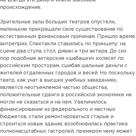
не всегда эти деньги имели законное
происхождение.
Зрительные залы больших театров опустели,
маленькие прекращали свое существование по
естественным финансовым причинам. Пришло время
антреприз. Спектакли ставились по принципу: на
сцене два стула, стол, диван и три актера. До сих
пор подобные актерские «шабашки» колесят по
российским просторам, сшибая шальные деньги с
жителей отдаленных городов и весей. Но поскольку
театр, как учат в высших учебных заведениях,
является неотъемлемой частью общества,
положительные сдвиги в российской экономике не
могли не сказаться и на нем. Увеличилось
финансирование из федерального и местных
бюджетов, стали ремонтироваться старые и
строиться новые здания, возобновилась практика
полномасштабных гастролей, примером чему может