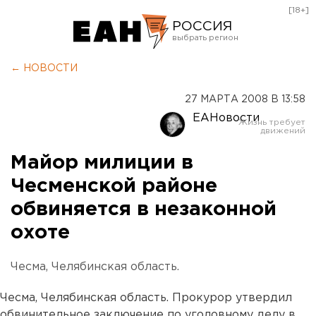
[18+]
РОССИЯ
Екатеринбург
← НОВОСТИ
Челябинск
27 МАРТА 2008 В 13:58
Курган
ЕАНовости
Оренбург
Майор милиции в
Чесменской районе
обвиняется в незаконной
охоте
Чесма, Челябинская область.
Чесма, Челябинская область. Прокурор утвердил
обвинительное заключение по уголовному делу в