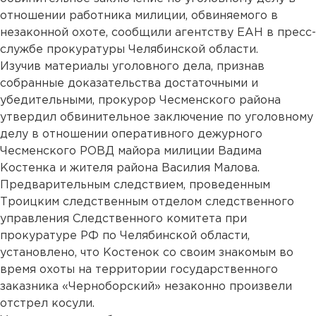
отношении работника милиции, обвиняемого в
незаконной охоте, сообщили агентству ЕАН в пресс-
службе прокуратуры Челябинской области.
Изучив материалы уголовного дела, признав
собранные доказательства достаточными и
убедительными, прокурор Чесменского района
утвердил обвинительное заключение по уголовному
делу в отношении оперативного дежурного
Чесменского РОВД майора милиции Вадима
Костенка и жителя района Василия Малова.
Предварительным следствием, проведенным
Троицким следственным отделом следственного
управления Следственного комитета при
прокуратуре РФ по Челябинской области,
установлено, что Костенок со своим знакомым во
время охоты на территории государственного
заказника «Черноборский» незаконно произвели
отстрел косули.