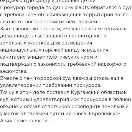
окружающую среду и здоровье детей.
Прокурор города по данному факту обратился в суд
с требованием об освобождении территории возле
школы от построенных на ней гаражей.
Заключение экспертизы, имеющееся в материалах
дела, свидетельствовало о непригодности
земельных участков для размещения
индивидуальных гаражей ввиду нарушения
санитарно-эпидемиологических норм и
подтверждало законность требований надзорного
ведомства.
Вместе с тем, городской суд дважды отказывал в
удовлетворении требований прокурора.
Точку в этом деле поставил Курганский областной
суд, который удовлетворил иск прокурора в полном
объеме и обязал ответчиков освободить земельный
участок от гаражей путем их сноса. Европейско-
Азиатские новости. ...