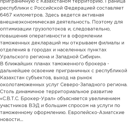
приграничную с Казахстаном территорию. Граница
республики с Российской Федерацией составляет
6467 километров. Здесь ведется активная
внешнеэкономическая деятельность. Поэтому для
оптимизации грузопотоков и, следовательно,
повышения оперативности в оформлении
таможенных деклараций мы открываем филиалы и
отделения в городах и населенных пунктах
Уральского региона и Западной Сибири».
В ближайших планах таможенного брокера -
дальнейшее освоение приграничных с республикой
Казахстан субъектов, выход на рынок
околотаможенных услуг Северо-Западного региона.
Столь динамичное территориальное развитие
«С.В.Т.С. Брокер-Урал» объясняется увеличением
участников ВЭД и большим спросом на услуги по
таможенному оформлению. Европейско-Азиатские
новости....