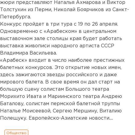
жюри представляют Наталья Ахмарова и Виктор
Толстухин из Перми, Николай Боярчиков из Санкт-
Петербурга.
Конкурс пройдет в три тура с 19 по 26 апреля.
Одновременно с «Арабеском» в центральном
выставочном зале столицы края будет работать
выставка живописи народного артиста СССР
Владимира Васильева.
«Арабеск» входит в число наиболее престижных
балетных конкурсов. Это открытие новых имен,
здесь зажигаются звезды российского и даже
мирового балета. В свое время он дал старт на
большую сцену солистам Большого театра
Морихито Ивата и Мариинского театра Андрею
Баталову, солистам пермской балетной труппы
Наталье Моисеевой, Сергею Мершину, Виталию
Полещуку. Европейско-Азиатские новости....
Общество