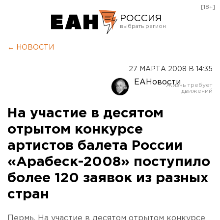
[18+]
РОССИЯ
Екатеринбург
← НОВОСТИ
Челябинск
27 МАРТА 2008 В 14:35
Курган
ЕАНовости
Оренбург
На участие в десятом
отрытом конкурсе
артистов балета России
«Арабеск-2008» поступило
более 120 заявок из разных
стран
Пермь. На участие в десятом отрытом конкурсе