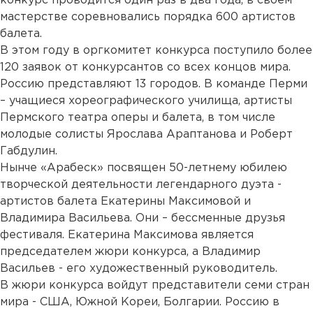
конкурс проводится один раз в два года, в своем
мастерстве соревновались порядка 600 артистов
балета.
В этом году в оргкомитет конкурса поступило более
120 заявок от конкурсантов со всех концов мира.
Россию представляют 13 городов. В команде Перми
– учащиеся хореографического училища, артисты
Пермского театра оперы и балета, в том числе
молодые солисты Ярослава Араптанова и Роберт
Габдулин.
Нынче «Арабеск» посвящен 50-летнему юбилею
творческой деятельности легендарного дуэта -
артистов балета Екатерины Максимовой и
Владимира Васильева. Они – бессменные друзья
фестиваля. Екатерина Максимова является
председателем жюри конкурса, а Владимир
Васильев - его художественный руководитель.
В жюри конкурса войдут представители семи стран
мира - США, Южной Кореи, Болгарии. Россию в