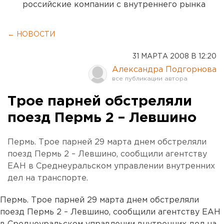
российские компании с внутреннего рынка
← НОВОСТИ
31 МАРТА 2008 В 12:20
Александра Подгорнова
Трое парней обстреляли
поезд Пермь 2 – Левшино
Пермь. Трое парней 29 марта днем обстреляли
поезд Пермь 2 – Левшино, сообщили агентству
ЕАН в Среднеуральском управлении внутренних
дел на транспорте.
Пермь. Трое парней 29 марта днем обстреляли
поезд Пермь 2 – Левшино, сообщили агентству ЕАН