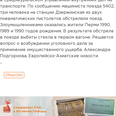
в Среднеуральском управлении внутренних дел на
транспорте. По сообщению машиниста поезда 5402,
три человека на станции Дзержинская из двух
пневматических пистолетов обстреляли поезд.
Злоумышленниками оказались жители Перми 1990,
1989 и 1990 годов рождения. В результате обстрела
в поезде выбиты стекла в первом вагоне. Решается
вопрос о возбуждении уголовного дела за
причинение имущественного ущерба. Александра
Подгорнова, Европейско-Азиатские новости.
...
Общество