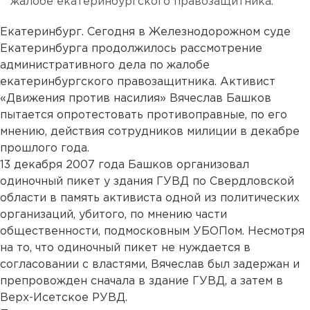
жалобе екатеринбургского правозащитника.
Екатеринбург. Сегодня в Железнодорожном суде
Екатеринбурга продолжилось рассмотрение
административного дела по жалобе
екатеринбургского правозащитника. Активист
«Движения против насилия» Вячеслав Башков
пытается опротестовать противоправные, по его
мнению, действия сотрудников милиции в декабре
прошлого года.
13 декабря 2007 года Башков организовал
одиночный пикет у здания ГУВД по Свердловской
области в память активиста одной из политических
организаций, убитого, по мнению части
общественности, подмосковным УБОПом. Несмотря
на то, что одиночный пикет не нуждается в
согласовании с властями, Вячеслав был задержан и
препровожден сначала в здание ГУВД, а затем в
Верх-Исетское РУВД.