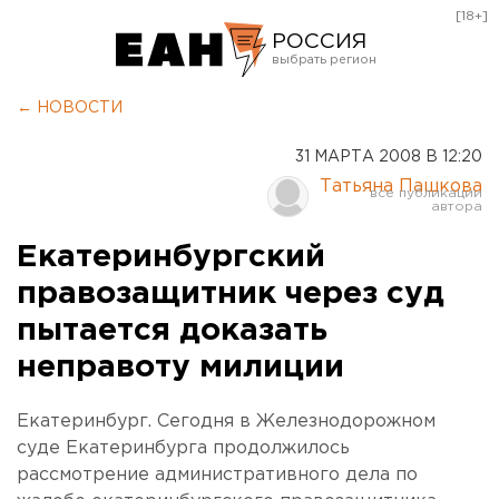
[18+]
РОССИЯ
Екатеринбург
← НОВОСТИ
Челябинск
31 МАРТА 2008 В 12:20
Курган
Татьяна Пашкова
Оренбург
Екатеринбургский
правозащитник через суд
пытается доказать
неправоту милиции
Екатеринбург. Сегодня в Железнодорожном
суде Екатеринбурга продолжилось
рассмотрение административного дела по