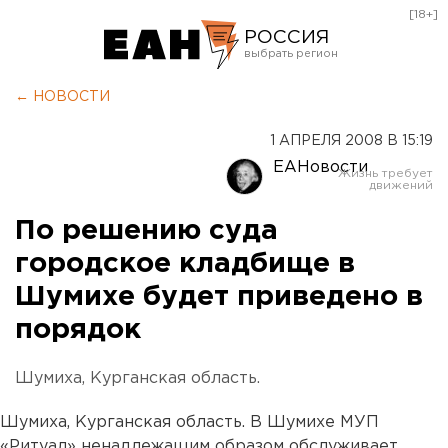
[18+]
РОССИЯ
Екатеринбург
← НОВОСТИ
Челябинск
1 АПРЕЛЯ 2008 В 15:19
Курган
ЕАНовости
Оренбург
По решению суда
городское кладбище в
Шумихе будет приведено в
порядок
Шумиха, Курганская область.
Шумиха, Курганская область. В Шумихе МУП
«Ритуал» ненадлежащим образом обслуживает