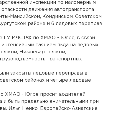
дарственной инспекции по маломерным
за опасности движения автотранспорта
нты-Мансийском, Кондинском, Советском
Сургутском районе и 6 ледовых переправ
е ГУ МЧС РФ по ХМАО – Югре, в связи
 интенсивным таянием льда на ледовых
овском, Нижневартовском,
грузоподъемность транспортных
ыли закрыты ледовые переправы в
оветском районах и четыре ледовые
по ХМАО - Югре просит водителей
а и быть предельно внимательными при
вы. Илья Ненко, Европейско-Азиатские