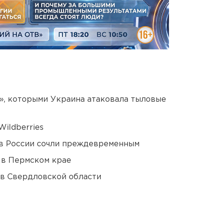
», которыми Украина атаковала тыловые
ildberries
в России сочли преждевременным
 в Пермском крае
 в Свердловской области