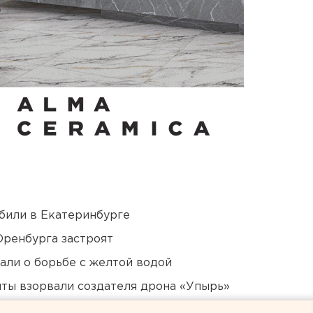
били в Екатеринбурге
Оренбурга застроят
али о борьбе с желтой водой
ты взорвали создателя дрона «Упырь»
 в Пермском крае