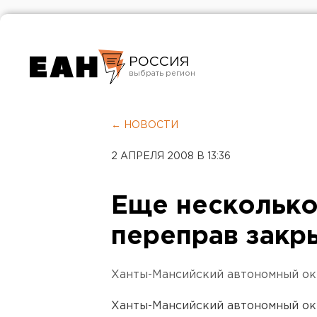
РОССИЯ
Екатеринбург
Челябинск
← НОВОСТИ
Курган
2 АПРЕЛЯ 2008 В 13:36
Оренбург
Еще несколько
переправ закр
Ханты-Мансийский автономный ок
Ханты-Мансийский автономный ок