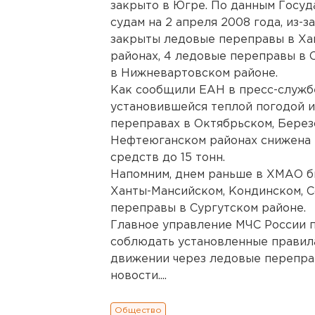
закрыто в Югре. По данным Госу
судам на 2 апреля 2008 года, из-
закрыты ледовые переправы в Ха
районах, 4 ледовые переправы в 
в Нижневартовском районе.
Как сообщили ЕАН в пресс-служб
установившейся теплой погодой и
переправах в Октябрьском, Берез
Нефтеюганском районах снижена 
средств до 15 тонн.
Напомним, днем раньше в ХМАО б
Ханты-Мансийском, Кондинском, С
переправы в Сургутском районе.
Главное управление МЧС России 
соблюдать установленные правил
движении через ледовые перепра
новости....
Общество