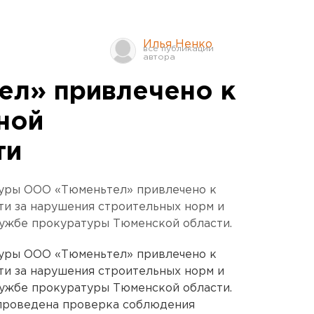
Илья Ненко
ел» привлечено к
ной
ти
уры ООО «Тюменьтел» привлечено к
ти за нарушения строительных норм и
лужбе прокуратуры Тюменской области.
уры ООО «Тюменьтел» привлечено к
ти за нарушения строительных норм и
лужбе прокуратуры Тюменской области.
проведена проверка соблюдения