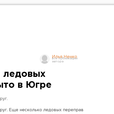
Илья Ненко
 ледовых
ыто в Югре
руг.
руг. Еще несколько ледовых переправ