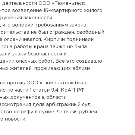
в деятельности ООО «Тюменьтел»,
тре возведение 16-квартирного жилого
арушения законности.
, что вопреки требованиям закона
оительства не был огражден, свободный
не ограничивался. Кирпичи поднимали
 зона работы крана также не была
вали знаки безопасности и
ении опасных работ. Все это создавало
тных жителей, проживающих вблизи
она против ООО «Тюменьтел» было
 по части 1 статьи 9.4. КоАП РФ
ных документов в области
рассмотрения дела арбитражный суд
тво штрафу в сумме 30 тысяч рублей.
е новости.