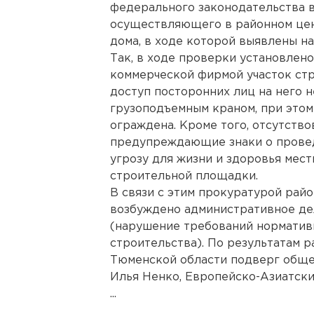
федерального законодательства 
осуществляющего в районном цен
дома, в ходе которой выявлены н
Так, в ходе проверки установлено
коммерческой фирмой участок стр
доступ посторонних лиц на него 
грузоподъемным краном, при этом
ограждена. Кроме того, отсутство
предупреждающие знаки о провед
угрозу для жизни и здоровья мес
строительной площадки.
В связи с этим прокуратурой рай
возбуждено административное дело
(нарушение требований норматив
строительства). По результатам 
Тюменской области подверг общес
Илья Ненко, Европейско-Азиатски
...