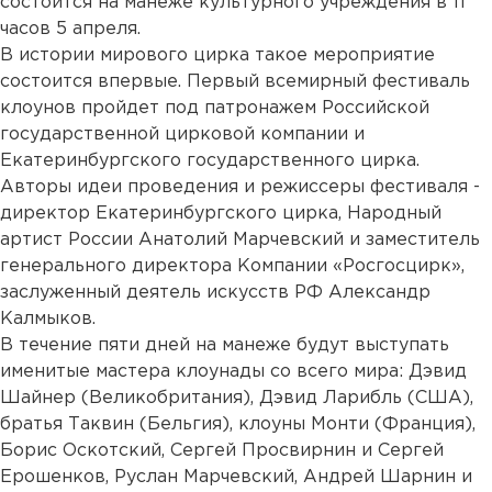
состоится на манеже культурного учреждения в 11
часов 5 апреля.
В истории мирового цирка такое мероприятие
состоится впервые. Первый всемирный фестиваль
клоунов пройдет под патронажем Российской
государственной цирковой компании и
Екатеринбургского государственного цирка.
Авторы идеи проведения и режиссеры фестиваля -
директор Екатеринбургского цирка, Народный
артист России Анатолий Марчевский и заместитель
генерального директора Компании «Росгосцирк»,
заслуженный деятель искусств РФ Александр
Калмыков.
В течение пяти дней на манеже будут выступать
именитые мастера клоунады со всего мира: Дэвид
Шайнер (Великобритания), Дэвид Ларибль (США),
братья Таквин (Бельгия), клоуны Монти (Франция),
Борис Оскотский, Сергей Просвирнин и Сергей
Ерошенков, Руслан Марчевский, Андрей Шарнин и