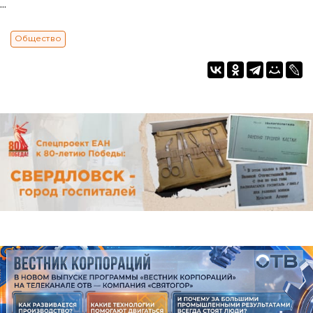
...
Общество