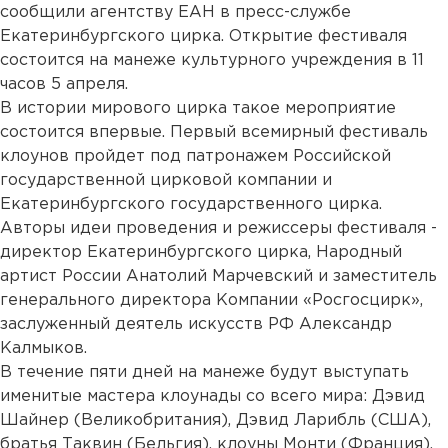
сообщили агентству ЕАН в пресс-службе
Екатеринбургского цирка. Открытие фестиваля
состоится на манеже культурного учреждения в 11
часов 5 апреля.
В истории мирового цирка такое мероприятие
состоится впервые. Первый всемирный фестиваль
клоунов пройдет под патронажем Российской
государственной цирковой компании и
Екатеринбургского государственного цирка.
Авторы идеи проведения и режиссеры фестиваля -
директор Екатеринбургского цирка, Народный
артист России Анатолий Марчевский и заместитель
генерального директора Компании «Росгосцирк»,
заслуженный деятель искусств РФ Александр
Калмыков.
В течение пяти дней на манеже будут выступать
именитые мастера клоунады со всего мира: Дэвид
Шайнер (Великобритания), Дэвид Ларибль (США),
братья Таквин (Бельгия), клоуны Монти (Франция),