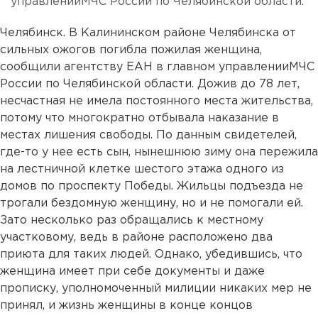
управленииМЧС России по Челябинской области.
Челябинск. В Калининском районе Челябинска от
сильных ожогов погибла пожилая женщина,
сообщили агентству ЕАН в главном управленииМЧС
России по Челябинской области. Дожив до 78 лет,
несчастная не имела постоянного места жительства,
потому что многократно отбывала наказание в
местах лишения свободы. По данным свидетелей,
где-то у нее есть сын, нынешнюю зиму она пережила
на лестничной клетке шестого этажа одного из
домов по проспекту Победы. Жильцы подъезда не
трогали бездомную женщину, но и не помогали ей.
Зато несколько раз обращались к местному
участковому, ведь в районе расположено два
приюта для таких людей. Однако, убедившись, что
женщина имеет при себе документы и даже
прописку, уполномоченный милиции никаких мер не
принял, и жизнь женщины в конце концов