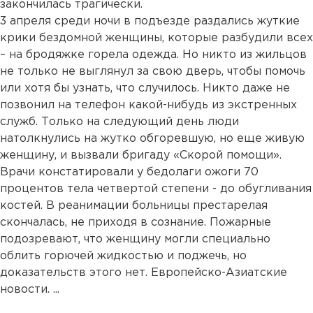
закончилась трагически.
3 апреля среди ночи в подъезде раздались жуткие
крики бездомной женщины, которые разбудили всех
– на бродяжке горела одежда. Но никто из жильцов
не только не выглянул за свою дверь, чтобы помочь
или хотя бы узнать, что случилось. Никто даже не
позвонил на телефон какой-нибудь из экстренных
служб. Только на следующий день люди
натолкнулись на жутко обгоревшую, но еще живую
женщину, и вызвали бригаду «Скорой помощи».
Врачи констатировали у бедолаги ожоги 70
процентов тела четвертой степени - до обугливания
костей. В реанимации больницы престарелая
скончалась, не приходя в сознание. Пожарные
подозревают, что женщину могли специально
облить горючей жидкостью и поджечь, но
доказательств этого нет. Европейско-Азиатские
новости. ...