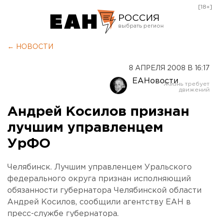
[18+]
РОССИЯ
Екатеринбург
← НОВОСТИ
Челябинск
8 АПРЕЛЯ 2008 В 16:17
Курган
ЕАНовости
Оренбург
Андрей Косилов признан
лучшим управленцем
УрФО
Челябинск. Лучшим управленцем Уральского
федерального округа признан исполняющий
обязанности губернатора Челябинской области
Андрей Косилов, сообщили агентству ЕАН в
пресс-службе губернатора.