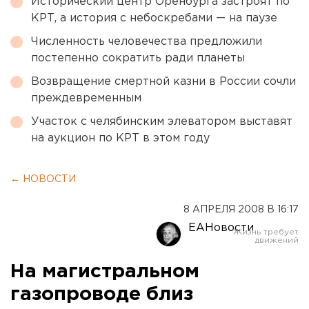
Исторический центр Оренбурга застроят по
КРТ, а история с небоскребами — на паузе
Численность человечества предложили
постепенно сократить ради планеты
Возвращение смертной казни в России сочли
преждевременным
Участок с челябинским элеватором выставят
на аукцион по КРТ в этом году
← НОВОСТИ
8 АПРЕЛЯ 2008 В 16:17
ЕАНовости
На магистральном
газопроводе близ